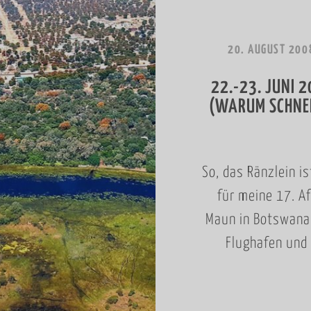
20. AUGUST 200
22.-23. JUNI 
(WARUM SCHNEL
So, das Ränzlein i
für meine 17. A
Maun in Botswana.
Flughafen und