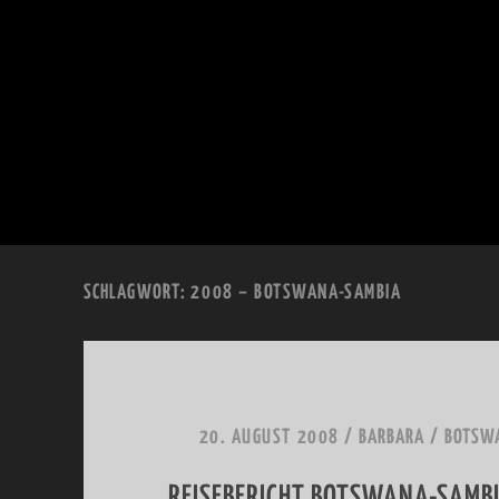
SCHLAGWORT:
2008 – BOTSWANA-SAMBIA
20. AUGUST 2008
/
BARBARA
/
BOTSWA
REISEBERICHT BOTSWANA-SAMBIA