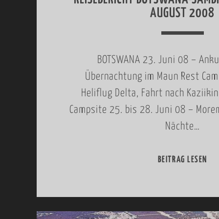
AUGUST 2008
BOTSWANA 23. Juni 08 – Anku
Übernachtung im Maun Rest Camp
Heliflug Delta, Fahrt nach Kaziiki
Campsite 25. bis 28. Juni 08 – More
Nächte…
BEITRAG LESEN
R
E
I
S