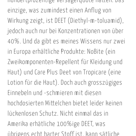
hundertprozentige Versagerquote hatten. Das
einzige, was zumindest einen Anflug von
Wirkung zeigt, ist DEET (Diethyl-m-toluamid),
jedoch auch nur bei Konzentrationen von über
40%. Und da gibt es meines Wissens nur zwei
in Europa erhältliche Produkte: NoBite (ein
Zweikomponenten-Repellent für Kleidung und
Haut) und Care Plus Deet von Tropicare (eine
Lotion für die Haut). Doch auch grosszügiges
Einnebeln und -schmieren mit diesen
hochdosierten Mittelchen bietet leider keinen
lückenlosen Schutz. Nicht einmal das in
Amerika erhätliche 100%ige DEET, was
übrigens echt harter Stoff ist, kann sätliche