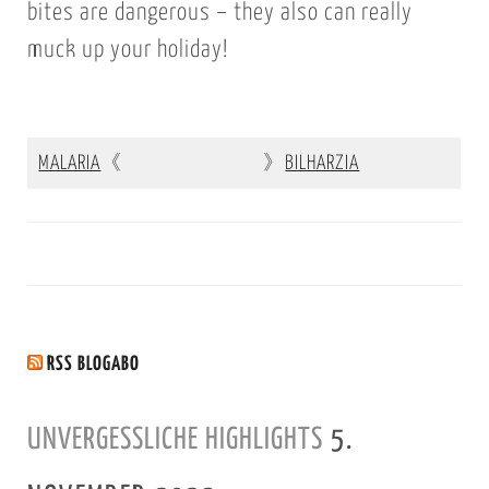
bites are dangerous – they also can really
muck up your holiday!
MALARIA
《
》
BILHARZIA
RSS BLOGABO
UNVERGESSLICHE HIGHLIGHTS
5.