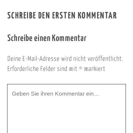
SCHREIBE DEN ERSTEN KOMMENTAR
Schreibe einen Kommentar
Deine E-Mail-Adresse wird nicht veröffentlicht.
Erforderliche Felder sind mit
*
markiert
I
h
r
K
o