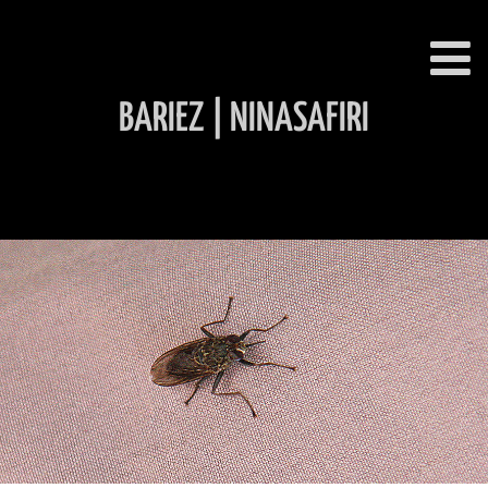
BARIEZ | NINASAFIRI
INHALT ÜBERSPRINGEN