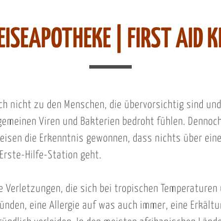
EISEAPOTHEKE | FIRST AID K
ch nicht zu den Menschen, die übervorsichtig sind und
gemeinen Viren und Bakterien bedroht fühlen. Dennoch
eisen die Erkenntnis gewonnen, dass nichts über eine
Erste-Hilfe-Station geht.
ne Verletzungen, die sich bei tropischen Temperature
zünden, eine Allergie auf was auch immer, eine Erkält