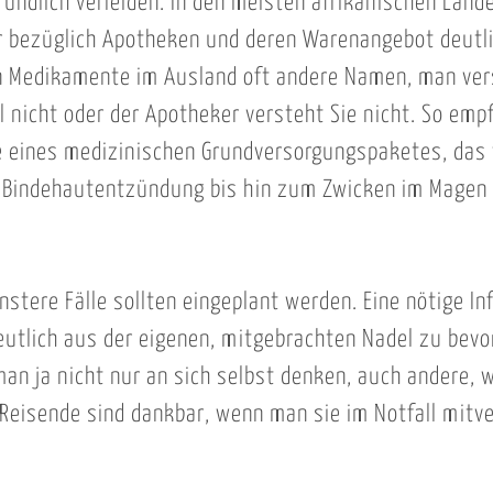
ründlich verleiden. In den meisten afrikanischen Lände
r bezüglich Apotheken und deren Warenangebot deutli
 Medikamente im Ausland oft andere Namen, man ver
l nicht oder der Apotheker versteht Sie nicht. So empf
 eines medizinischen Grundversorgungspaketes, das 
r Bindehautentzündung bis hin zum Zwicken im Magen 
nstere Fälle sollten eingeplant werden. Eine nötige In
deutlich aus der eigenen, mitgebrachten Nadel zu bev
an ja nicht nur an sich selbst denken, auch andere, 
Reisende sind dankbar, wenn man sie im Notfall mitv