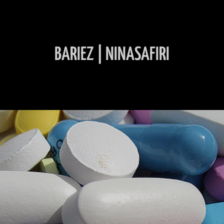
BARIEZ | NINASAFIRI
INHALT ÜBERSPRINGEN