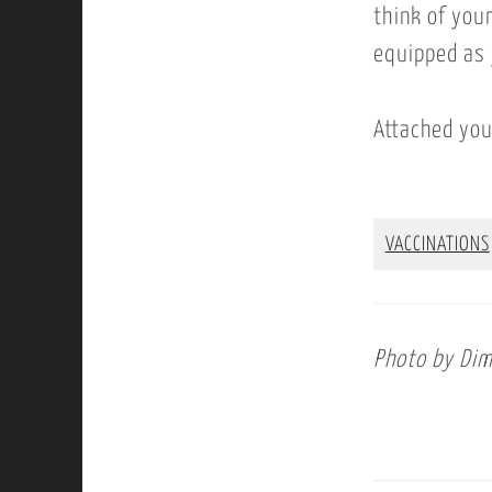
think of your
equipped as 
Attached you
VACCINATIONS
Photo by Dim