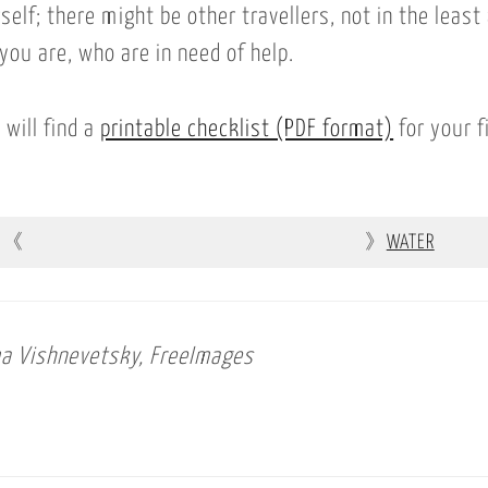
self; there might be other travellers, not in the least
you are, who are in need of help.
 will find a
printable checklist (PDF format)
for your fi
《
》
WATER
a Vishnevetsky, FreeImages