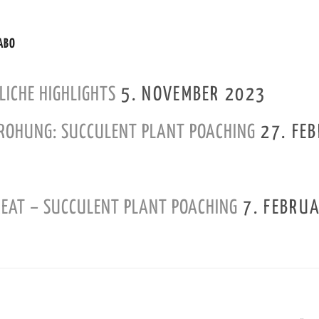
ABO
LICHE HIGHLIGHTS
5. NOVEMBER 2023
DROHUNG: SUCCULENT PLANT POACHING
27. FE
REAT – SUCCULENT PLANT POACHING
7. FEBRU