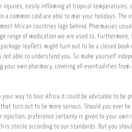
 injuries, easily inflaming at tropical temperatures, 
ven a common cold are able to mar your holidays. The i
 most African countries lags behind. Pharmacies usual
arge range of medication we are used to. Furthermore
, package-leaflets might turn out to be a closed book 
s not able to understand you. So make yourself inde
ng your own pharmacy, covering all eventualities from 
 your way to tour Africa it could be advisable to be p
that turn out to be more serious. Should you ever be 
r injection, preference certainly is given to your own 
ch is sterile according to our standards. But you shou