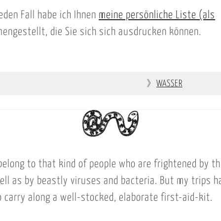
jeden Fall habe ich Ihnen
meine persönliche Liste (als
ngestellt, die Sie sich sich ausdrucken können.
》
WASSER
 belong to that kind of people who are frightened by t
ll as by beastly viruses and bacteria. But my trips 
carry along a well-stocked, elaborate first-aid-kit.