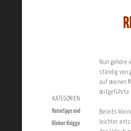
R
Nun gehöre i
ständig von 
auf meinen R
mitgeführte 
KATEGORIEN
Reisetipps und
Bereits klei
leichter ent
Kleiner Knigge