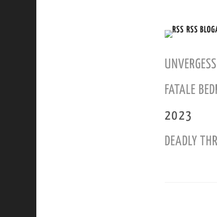
RSS BLOG
UNVERGESS
FATALE BE
2023
DEADLY TH