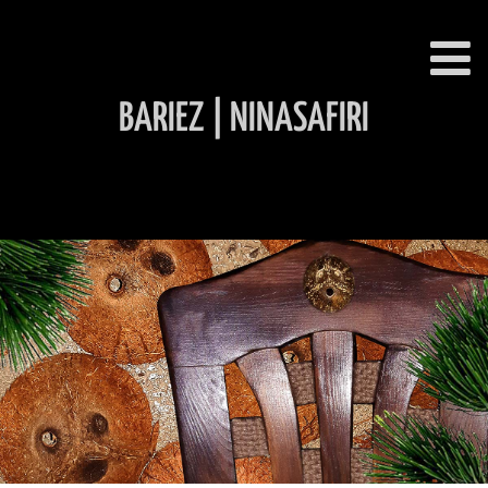
BARIEZ | NINASAFIRI
INHALT ÜBERSPRINGEN