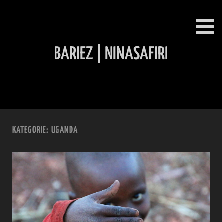
BARIEZ | NINASAFIRI
INHALT ÜBERSPRINGEN
KATEGORIE:
UGANDA