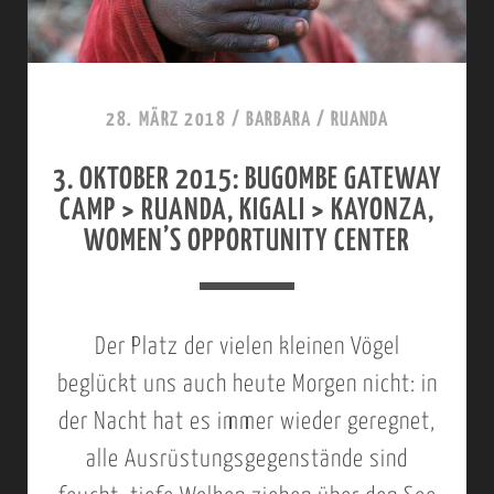
28. MÄRZ 2018
/
BARBARA
/
RUANDA
3. OKTOBER 2015: BUGOMBE GATEWAY
CAMP > RUANDA, KIGALI > KAYONZA,
WOMEN’S OPPORTUNITY CENTER
Der Platz der vielen kleinen Vögel
beglückt uns auch heute Morgen nicht: in
der Nacht hat es immer wieder geregnet,
alle Ausrüstungsgegenstände sind