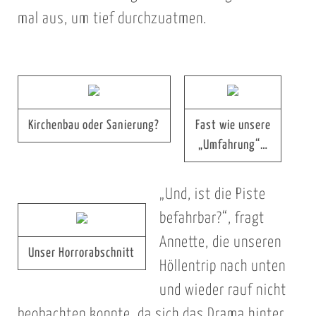
mal aus, um tief durchzuatmen.
Kirchenbau oder Sanierung?
Fast wie unsere
„Umfahrung“…
„Und, ist die Piste
befahrbar?“, fragt
Annette, die unseren
Unser Horrorabschnitt
Höllentrip nach unten
und wieder rauf nicht
beobachten konnte, da sich das Drama hinter