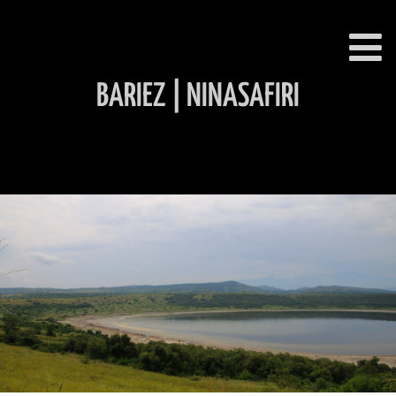
BARIEZ | NINASAFIRI
INHALT ÜBERSPRINGEN