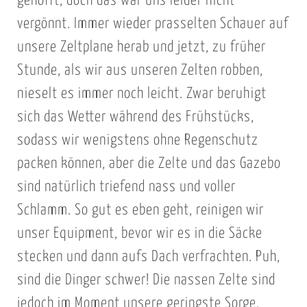
gehofft, doch das war uns leider nicht
vergönnt. Immer wieder prasselten Schauer auf
unsere Zeltplane herab und jetzt, zu früher
Stunde, als wir aus unseren Zelten robben,
nieselt es immer noch leicht. Zwar beruhigt
sich das Wetter während des Frühstücks,
sodass wir wenigstens ohne Regenschutz
packen können, aber die Zelte und das Gazebo
sind natürlich triefend nass und voller
Schlamm. So gut es eben geht, reinigen wir
unser Equipment, bevor wir es in die Säcke
stecken und dann aufs Dach verfrachten. Puh,
sind die Dinger schwer! Die nassen Zelte sind
jedoch im Moment unsere geringste Sorge.