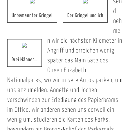
sen
d
Unbemannter Kringel
Der Kringel und ich
neh
me
n wir die nächsten Kilometer in
Angriff und erreichen wenig
Drei Männer…
später das Main Gate des
Queen Elizabeth
Nationalparks, wo wir unsere Autos parken, um
uns anzumelden. Annette und Jochen
verschwinden zur Erledigung des Papierkrams
im Office, wir anderen sehen uns derweil ein
wenig um, studieren die Karten des Parks,
bewundern ein Bronze-Relief des Parkareals,