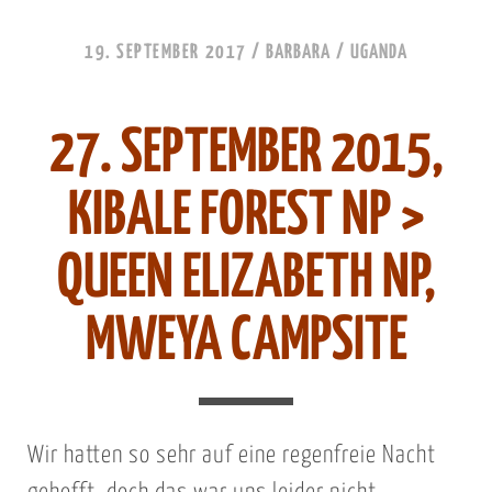
19. SEPTEMBER 2017
/
BARBARA
/
UGANDA
27. SEPTEMBER 2015,
KIBALE FOREST NP >
QUEEN ELIZABETH NP,
MWEYA CAMPSITE
Wir hatten so sehr auf eine regenfreie Nacht