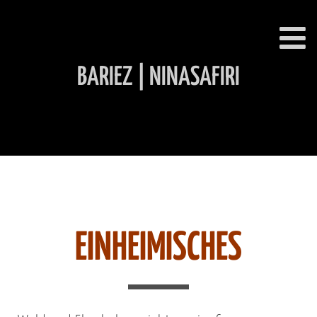
BARIEZ | NINASAFIRI
INHALT ÜBERSPRINGEN
EINHEIMISCHES