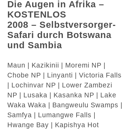
Die Augen in Afrika
–
KOSTENLOS
2008 – Selbstversorger-
Safari durch Botswana
und Sambia
Maun | Kazikinii | Moremi NP |
Chobe NP | Linyanti | Victoria Falls
| Lochinvar NP | Lower Zambezi
NP | Lusaka | Kasanka NP | Lake
Waka Waka | Bangweulu Swamps |
Samfya | Lumangwe Falls |
Hwange Bay | Kapishya Hot