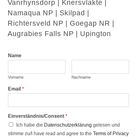
Vanrhynsdorp | Knersvlakte |
Namaqua NP | Skilpad |
Richtersveld NP | Goegap NR |
Augrabies Falls NP | Upington
Name
Vorname
Nachname
Email
*
Einverständnis/Consent
*
Ich habe die
Datenschutzerklärung
gelesen und
stimme zu/I have read and agree to the
Terms of Privacy