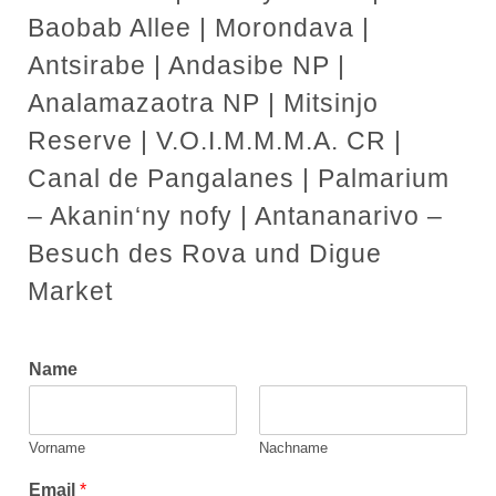
Baobab Allee | Morondava |
Antsirabe | Andasibe NP |
Analamazaotra NP | Mitsinjo
Reserve | V.O.I.M.M.M.A. CR |
Canal de Pangalanes | Palmarium
– Akanin‘ny nofy | Antananarivo –
Besuch des Rova und Digue
Market
Name
Vorname
Nachname
Email
*