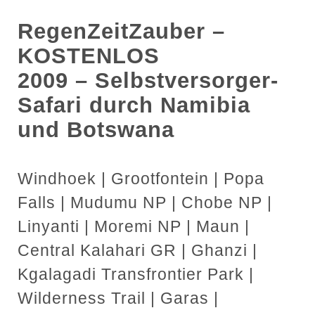
RegenZeitZauber
–
KOSTENLOS
2009 – Selbstversorger-
Safari durch Namibia
und Botswana
Windhoek | Grootfontein | Popa
Falls | Mudumu NP | Chobe NP |
Linyanti | Moremi NP | Maun |
Central Kalahari GR | Ghanzi |
Kgalagadi Transfrontier Park |
Wilderness Trail | Garas |