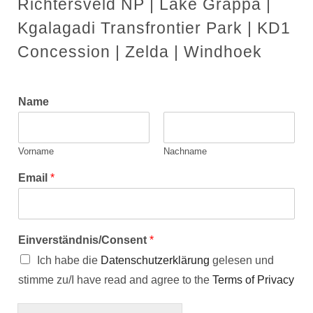
Richtersveld NP | Lake Grappa |
Kgalagadi Transfrontier Park | KD1
Concession | Zelda | Windhoek
Name
Vorname
Nachname
Email
*
Einverständnis/Consent
*
Ich habe die
Datenschutzerklärung
gelesen und
stimme zu/I have read and agree to the
Terms of Privacy