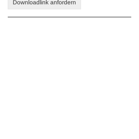
Downloadlink anfordern