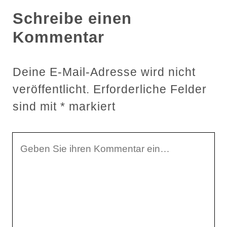
Schreibe einen
Kommentar
Deine E-Mail-Adresse wird nicht
veröffentlicht.
Erforderliche Felder
sind mit
*
markiert
I
h
r
K
o