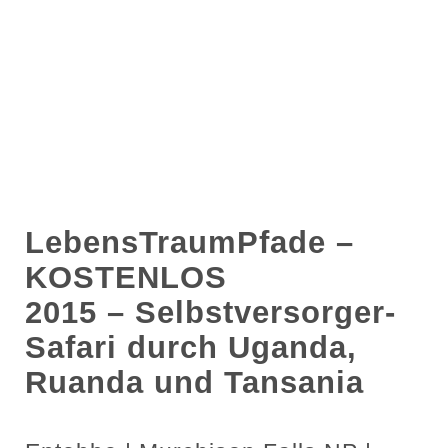
LebensTraumPfade –
KOSTENLOS
2015 – Selbstversorger-
Safari durch Uganda,
Ruanda und Tansania