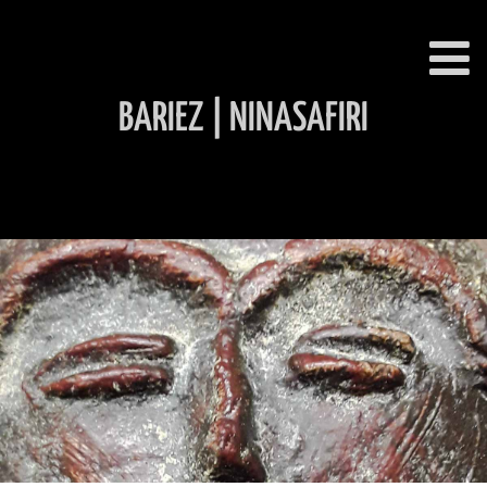
BARIEZ | NINASAFIRI
INHALT ÜBERSPRINGEN