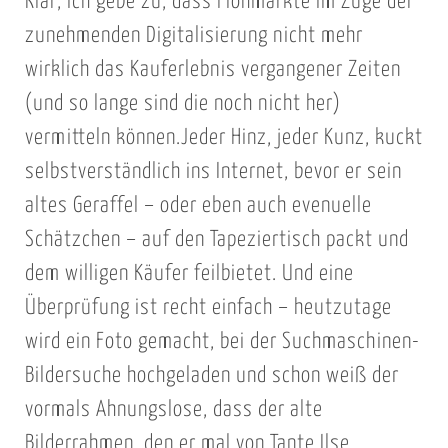
Klar, ich gebe zu, dass Flohmärkte im Zuge der
zunehmenden Digitalisierung nicht mehr
wirklich das Kauferlebnis vergangener Zeiten
(und so lange sind die noch nicht her)
vermitteln können.Jeder Hinz, jeder Kunz, kuckt
selbstverständlich ins Internet, bevor er sein
altes Geraffel – oder eben auch evenuelle
Schätzchen – auf den Tapeziertisch packt und
dem willigen Käufer feilbietet. Und eine
Überprüfung ist recht einfach – heutzutage
wird ein Foto gemacht, bei der Suchmaschinen-
Bildersuche hochgeladen und schon weiß der
vormals Ahnungslose, dass der alte
Bilderrahmen, den er mal von Tante Ilse