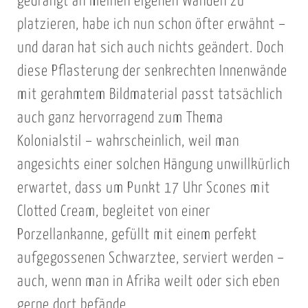
gedrängt an meinen eigenen Wänden zu
platzieren, habe ich nun schon öfter erwähnt –
und daran hat sich auch nichts geändert. Doch
diese Pflasterung der senkrechten Innenwände
mit gerahmtem Bildmaterial passt tatsächlich
auch ganz hervorragend zum Thema
Kolonialstil – wahrscheinlich, weil man
angesichts einer solchen Hängung unwillkürlich
erwartet, dass um Punkt 17 Uhr Scones mit
Clotted Cream, begleitet von einer
Porzellankanne, gefüllt mit einem perfekt
aufgegossenen Schwarztee, serviert werden –
auch, wenn man in Afrika weilt oder sich eben
gerne dort befände.