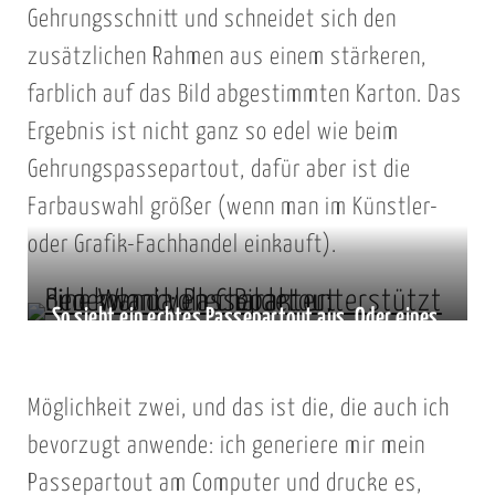
Gehrungsschnitt und schneidet sich den
zusätzlichen Rahmen aus einem stärkeren,
farblich auf das Bild abgestimmten Karton. Das
Ergebnis ist nicht ganz so edel wie beim
Gehrungspassepartout, dafür aber ist die
Farbauswahl größer (wenn man im Künstler-
oder Grafik-Fachhandel einkauft).
So sieht ein echtes Passepartout aus. Oder eines,
das am Computer erzeugt und mit ausgedruckt
wurde …
Möglichkeit zwei, und das ist die, die auch ich
bevorzugt anwende: ich generiere mir mein
Passepartout am Computer und drucke es,