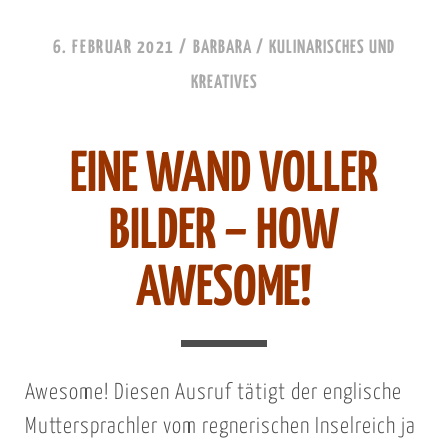
6. FEBRUAR 2021
/
BARBARA
/
KULINARISCHES UND
KREATIVES
EINE WAND VOLLER
BILDER – HOW
AWESOME!
Awesome! Diesen Ausruf tätigt der englische
Muttersprachler vom regnerischen Inselreich ja