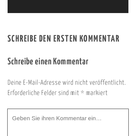
SCHREIBE DEN ERSTEN KOMMENTAR
Schreibe einen Kommentar
Deine E-Mail-Adresse wird nicht veröffentlicht.
Erforderliche Felder sind mit
*
markiert
I
h
r