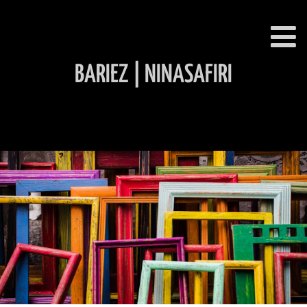
BARIEZ | NINASAFIRI
INHALT ÜBERSPRINGEN