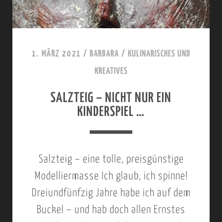
1. MÄRZ 2021
/
BARBARA
/
KULINARISCHES UND
KREATIVES
SALZTEIG – NICHT NUR EIN
KINDERSPIEL …
Salzteig – eine tolle, preisgünstige
Modelliermasse Ich glaub, ich spinne!
Dreiundfünfzig Jahre habe ich auf dem
Buckel – und hab doch allen Ernstes