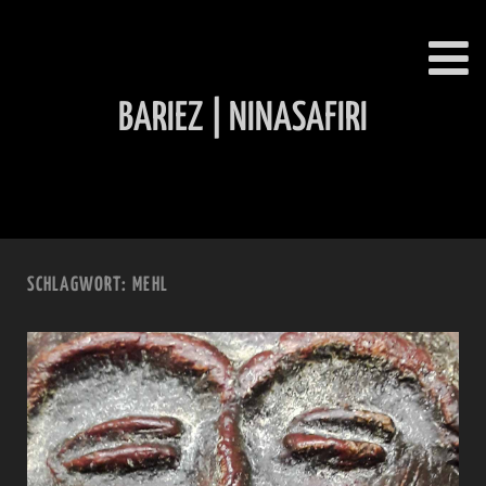
BARIEZ | NINASAFIRI
INHALT ÜBERSPRINGEN
SCHLAGWORT:
MEHL