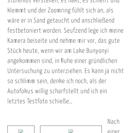
stufenlos verstellen, es hakt, es schleift und
klemmt und der Zoomring fühlt sich an, als
wäre er in Sand getaucht und anschließend
festbetoniert worden. Seufzend lege ich meine
Kamera beiseite und nehme mir vor, das gute
Stück heute, wenn wir am Lake Bunyonyi
angekommen sind, in Ruhe einer gründlichen
Untersuchung zu unterziehen. Es kann ja nicht
so schlimm sein, denke ich noch, als der
Autofokus willig scharfstellt und ich ein
letztes Testfoto schieße…
Nach
einer