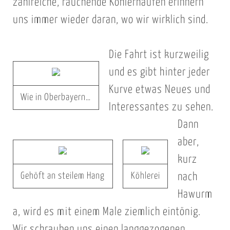
zahlreiche, rauchende Köhlerhaufen erinnern
uns immer wieder daran, wo wir wirklich sind.
Die Fahrt ist kurzweilig
und es gibt hinter jeder
Kurve etwas Neues und
Wie in Oberbayern…
Interessantes zu sehen.
Dann
aber,
kurz
Gehöft an steilem Hang
Köhlerei
nach
Hawurm
a, wird es mit einem Male ziemlich eintönig.
Wir schrauben uns einen langgezogenen