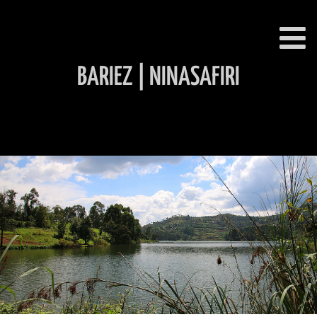
BARIEZ | NINASAFIRI
INHALT ÜBERSPRINGEN