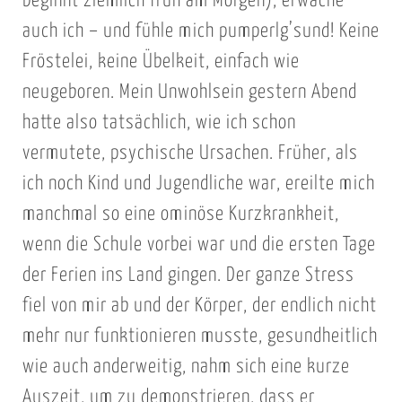
beginnt ziemlich früh am Morgen), erwache
auch ich – und fühle mich pumperlg’sund! Keine
Fröstelei, keine Übelkeit, einfach wie
neugeboren. Mein Unwohlsein gestern Abend
hatte also tatsächlich, wie ich schon
vermutete, psychische Ursachen. Früher, als
ich noch Kind und Jugendliche war, ereilte mich
manchmal so eine ominöse Kurzkrankheit,
wenn die Schule vorbei war und die ersten Tage
der Ferien ins Land gingen. Der ganze Stress
fiel von mir ab und der Körper, der endlich nicht
mehr nur funktionieren musste, gesundheitlich
wie auch anderweitig, nahm sich eine kurze
Auszeit, um zu demonstrieren, dass er