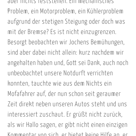
aber nichts feststellen. Ein mechanisches
Problem, ein Motorproblem, ein Kühlerproblem
aufgrund der stetigen Steigung oder doch was
mit der Bremse? Es ist nicht einzugrenzen.
Besorgt beobachten wir Jochens Bemühungen,
sind aber dabei nicht allein: kurz nachdem wir
angehalten haben und, Gott sei Dank, auch noch
unbeobachtet unsere Notdurft verrichten
konnten, tauchte wie aus dem Nichts ein
Mofafahrer auf, der nun schon seit geraumer
Zeit direkt neben unseren Autos steht und uns
interessiert zuschaut. Er grüßt nicht zurück,
als wir Hallo sagen, er gibt nicht einen einzigen
Kommentar von sich, er bietet keine Hilfe an, er