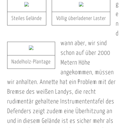
g
e
Steiles Gelände
Völlig überladener Laster
n
d
wann aber, wir sind
schon auf über 2000
Nadelholz-Plantage
Metern Höhe
angekommen, müssen
wir anhalten. Annette hat ein Problem mit der
Bremse des weißen Landys, die recht
rudimentär gehaltene Instrumententafel des
Defenders zeigt zudem eine Überhitzung an
und in diesem Gelände ist es sicher mehr als