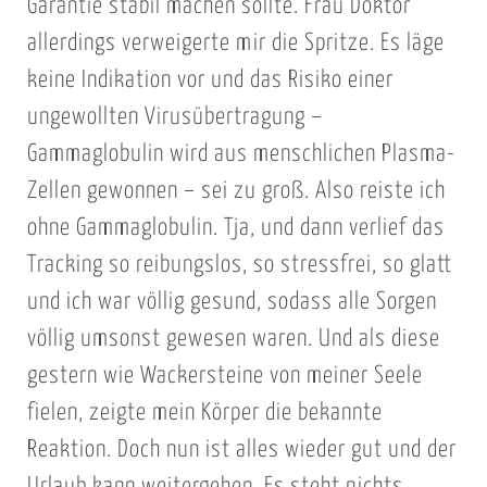
Garantie stabil machen sollte. Frau Doktor
allerdings verweigerte mir die Spritze. Es läge
keine Indikation vor und das Risiko einer
ungewollten Virusübertragung –
Gammaglobulin wird aus menschlichen Plasma-
Zellen gewonnen – sei zu groß. Also reiste ich
ohne Gammaglobulin. Tja, und dann verlief das
Tracking so reibungslos, so stressfrei, so glatt
und ich war völlig gesund, sodass alle Sorgen
völlig umsonst gewesen waren. Und als diese
gestern wie Wackersteine von meiner Seele
fielen, zeigte mein Körper die bekannte
Reaktion. Doch nun ist alles wieder gut und der
Urlaub kann weitergehen. Es steht nichts