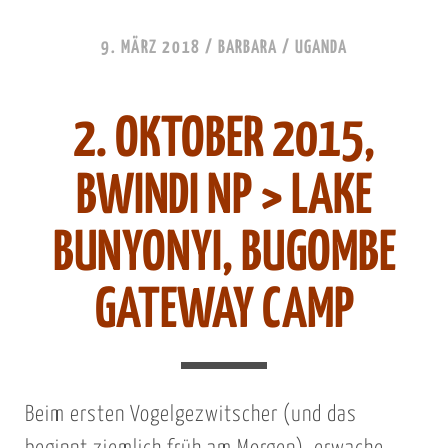
9. MÄRZ 2018
/
BARBARA
/
UGANDA
2. OKTOBER 2015,
BWINDI NP > LAKE
BUNYONYI, BUGOMBE
GATEWAY CAMP
Beim ersten Vogelgezwitscher (und das