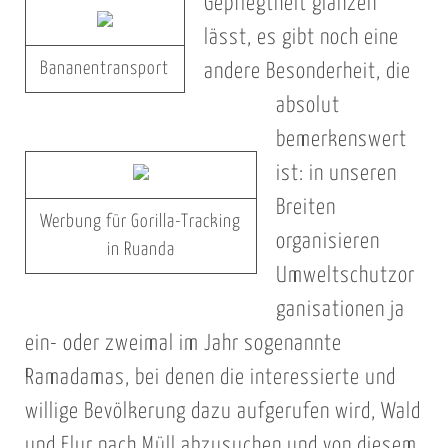
Gepflegtheit glänzen
lässt, es gibt noch eine
Bananentransport
andere Besonderheit, die
absolut
bemerkenswert
ist: in unseren
Breiten
Werbung für Gorilla-Tracking
organisieren
in Ruanda
Umweltschutzor
ganisationen ja
ein- oder zweimal im Jahr sogenannte
Ramadamas, bei denen die interessierte und
willige Bevölkerung dazu aufgerufen wird, Wald
und Flur nach Müll abzusuchen und von diesem