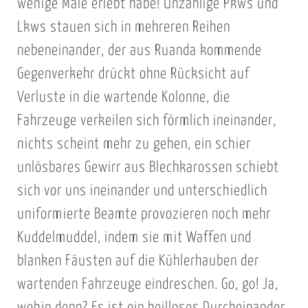
wenige Male erlebt habe! Unzählige Pkws und
Lkws stauen sich in mehreren Reihen
nebeneinander, der aus Ruanda kommende
Gegenverkehr drückt ohne Rücksicht auf
Verluste in die wartende Kolonne, die
Fahrzeuge verkeilen sich förmlich ineinander,
nichts scheint mehr zu gehen, ein schier
unlösbares Gewirr aus Blechkarossen schiebt
sich vor uns ineinander und unterschiedlich
uniformierte Beamte provozieren noch mehr
Kuddelmuddel, indem sie mit Waffen und
blanken Fäusten auf die Kühlerhauben der
wartenden Fahrzeuge eindreschen. Go, go! Ja,
wohin denn? Es ist ein heilloses Durcheinander