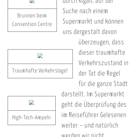
durch Kigali, auf der
Suche nach einem
Brunnen beim
Supermarkt und können
Convention Centre
uns dergestalt davon
überzeugen, dass
dieser traumhafte
Verkehrszustand in
Traumhafte Verkehrslage!
der Tat die Regel
für die ganze Stadt
darstellt. Im Supermarkt
geht die Überprüfung des
im Reiseführer Gelesenen
High-Tech-Ampeln
weiter – und natürlich
werden wir nicht