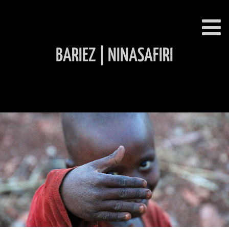
BARIEZ | NINASAFIRI
INHALT ÜBERSPRINGEN