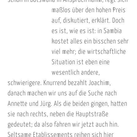
schon in Botswana in Anspruch nahm, regt sich
maßlos über
den hohen Preis
auf, diskutiert, erklärt. Doch
es ist, wie es ist: in Sambia
kostet alles ein bisschen sehr
viel mehr; die wirtschaftliche
Situation ist eben eine
wesentlich andere,
schwierigere. Knurrend bezahlt Joachim,
danach machen wir uns auf die Suche nach
Annette und Jürg. Als die beiden gingen, hatten
sie nach rechts, neben die Hauptstraße
gedeutet; da also fahren wir jetzt auch hin.
Seltsame Etablissements reihen sich hier