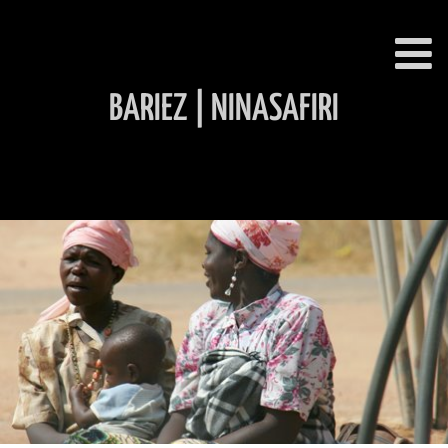
BARIEZ | NINASAFIRI
INHALT ÜBERSPRINGEN