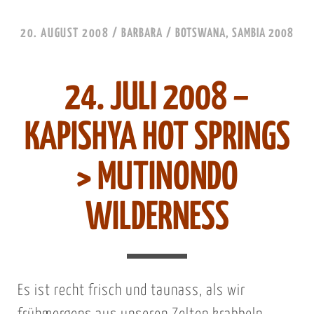
20. AUGUST 2008
/
BARBARA
/
BOTSWANA, SAMBIA 2008
24. JULI 2008 –
KAPISHYA HOT SPRINGS
> MUTINONDO
WILDERNESS
Es ist recht frisch und taunass, als wir