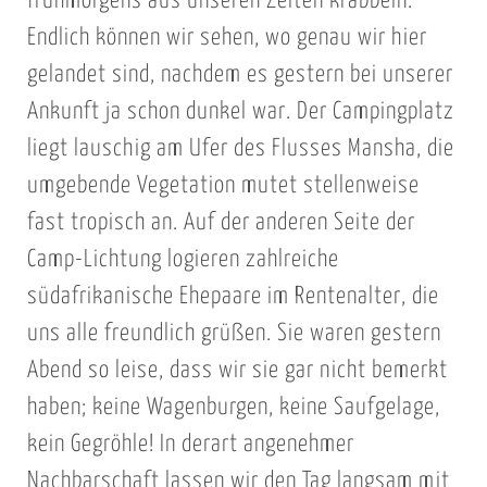
frühmorgens aus unseren Zelten krabbeln.
Endlich können wir sehen, wo genau wir hier
gelandet sind, nachdem es gestern bei unserer
Ankunft ja schon dunkel war. Der Campingplatz
liegt lauschig am Ufer des Flusses Mansha, die
umgebende Vegetation mutet stellenweise
fast tropisch an. Auf der anderen Seite der
Camp-Lichtung logieren zahlreiche
südafrikanische Ehepaare im Rentenalter, die
uns alle freundlich grüßen. Sie waren gestern
Abend so leise, dass wir sie gar nicht bemerkt
haben; keine Wagenburgen, keine Saufgelage,
kein Gegröhle! In derart angenehmer
Nachbarschaft lassen wir den Tag langsam mit