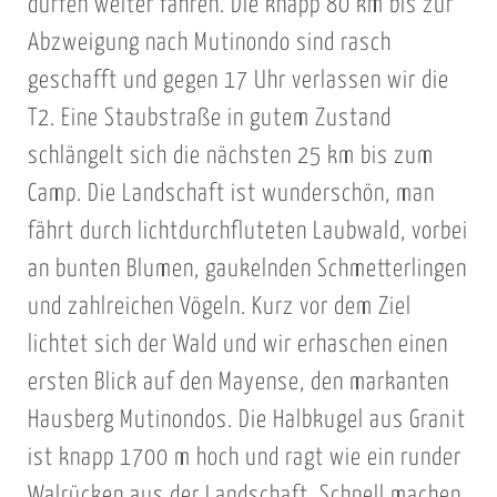
dürfen weiter fahren. Die knapp 80 km bis zur
Abzweigung nach Mutinondo sind rasch
geschafft und gegen 17 Uhr verlassen wir die
T2. Eine Staubstraße in gutem Zustand
schlängelt sich die nächsten 25 km bis zum
Camp. Die Landschaft ist wunderschön, man
fährt durch lichtdurchfluteten Laubwald, vorbei
an bunten Blumen, gaukelnden Schmetterlingen
und zahlreichen Vögeln. Kurz vor dem Ziel
lichtet sich der Wald und wir erhaschen einen
ersten Blick auf den Mayense, den markanten
Hausberg Mutinondos. Die Halbkugel aus Granit
ist knapp 1700 m hoch und ragt wie ein runder
Walrücken aus der Landschaft. Schnell machen