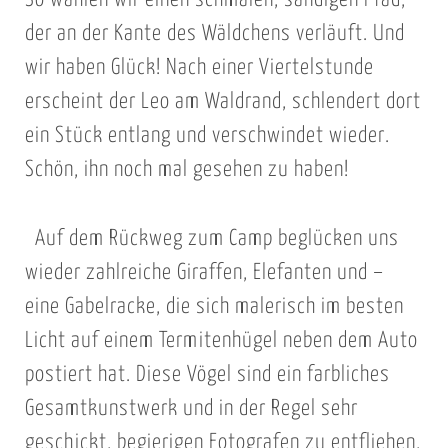
So wählen wir einen schmalen, sandigen Pfad,
der an der Kante des Wäldchens verläuft. Und
wir haben Glück! Nach einer Viertelstunde
erscheint der Leo am Waldrand, schlendert dort
ein Stück entlang und verschwindet wieder.
Schön, ihn noch mal gesehen zu haben!
Auf dem Rückweg zum Camp beglücken uns
wieder zahlreiche Giraffen, Elefanten und –
eine Gabelracke, die sich malerisch im besten
Licht auf einem Termitenhügel neben dem Auto
postiert hat. Diese Vögel sind ein farbliches
Gesamtkunstwerk und in der Regel sehr
geschickt, begierigen Fotografen zu entfliehen,