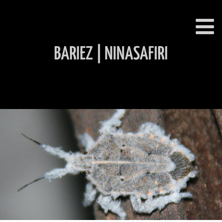
BARIEZ | NINASAFIRI
INHALT ÜBERSPRINGEN