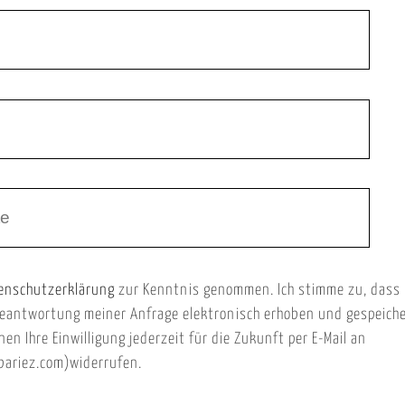
enschutzerklärung
zur Kenntnis genommen. Ich stimme zu, dass
eantwortung meiner Anfrage elektronisch erhoben und gespeich
nen Ihre Einwilligung jederzeit für die Zukunft per E-Mail an
ariez.com)widerrufen.