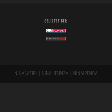
GELISTET BEI:
NINASAFIRI | NINAJIFUNZA | NINAIPENDA