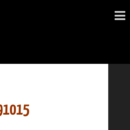
91015