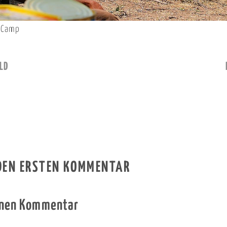
m Camp
LD
 DEN ERSTEN KOMMENTAR
inen Kommentar