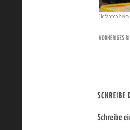
Elefanten bei
VORHERIGES BI
SCHREIBE
Schreibe e