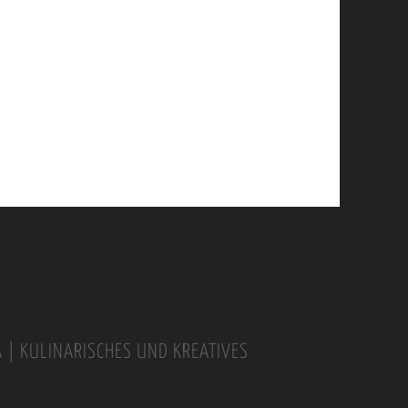
A | KULINARISCHES UND KREATIVES