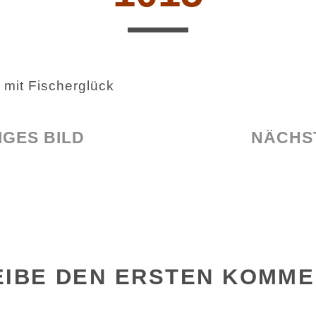
 mit Fischerglück
GES BILD
NÄCHS
EIBE DEN ERSTEN KOMM