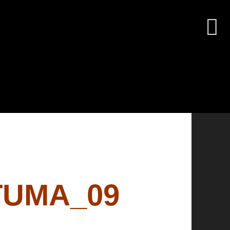
TUMA_09