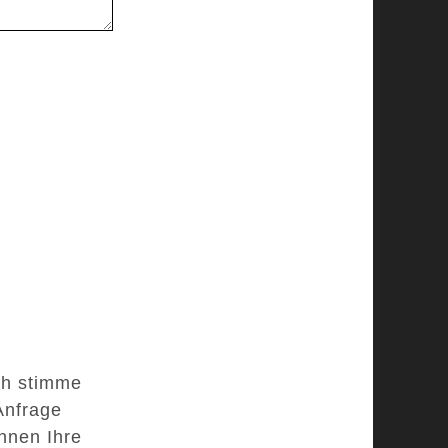
ch stimme
Anfrage
nnen Ihre