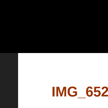
IMG_65