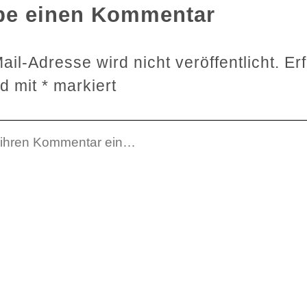
be einen Kommentar
il-Adresse wird nicht veröffentlicht.
Er
nd mit
*
markiert