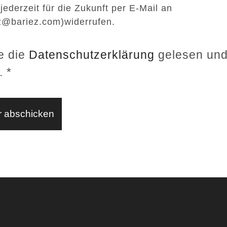
 jederzeit für die Zukunft per E-Mail an
z@bariez.com)widerrufen.
e die
Datenschutzerklärung
gelesen un
.
*