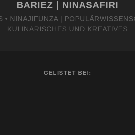
BARIEZ | NINASAFIRI
S • NINAJIFUNZA | POPULÄRWISSENS
KULINARISCHES UND KREATIVES
GELISTET BEI: