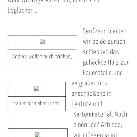
wohl Wichtigeres zu tun, als uns zu
beglücken…
Seufzend bleiben
wir beide zurück,
schleppen das
Andere wollen auch trinken,
gehackte Holz zur
Feuerstelle und
vergraben uns
anschließend in
trauen sich aber nicht.
Lektüre und
Kartenmaterial. Noch
einen Tee? Ach nee,
wir müssen ja mit