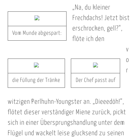
„Na, du kleiner
Frechdachs! Jetzt bist
erschrocken, gell?“,
Vom Munde abgespart:
flöte ich den
v
o
r
die Füllung der Tränke
Der Chef passt auf
witzigen Perlhuhn-Youngster an. „Dieeedöh!“,
flötet dieser verständiger Miene zurück, pickt
sich in einer Übersprungshandlung unter dem
Flügel und wackelt leise glucksend zu seinen