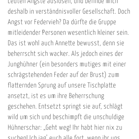
Leuten Ängste auslösen, und befinde mich
deshalb in verständnisvoller Gesellschaft. Doch
Angst vor Federvieh? Da dürfte die Gruppe
mitleidender Personen wesentlich kleiner sein.
Das ist wohl auch Annette bewusst, denn sie
beherrscht sich wacker. Als jedoch eines der
Junghühner (ein besonders mutiges mit einer
schrägstehenden Feder auf der Brust) zum
flatternden Sprung auf unsere Tischplatte
ansetzt, ist es um ihre Beherrschung
geschehen. Entsetzt springt sie auf, schlägt
wild um sich und beschimpft die unschuldige
Hühnerschar: „Geht weg! Ihr habt hier nix zu
suchen! Ich jag’ euch alle fort, wenn ihr uns