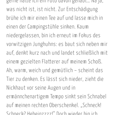
gerne hätte ich ein Foto davon gehabt… Na ja,
was nicht ist, ist nicht. Zur Entschädigung
brühe ich mir einen Tee auf und lasse mich in
einen der Campingstühle sinken. Kaum
niedergelassen, bin ich erneut im Fokus des
vorwitzigen Junghuhns: es baut sich neben mir
auf, denkt kurz nach und landet schließlich mit
einem gezielten Flatterer auf meinem Schoß.
Ah, warm, weich und gemütlich – scheint das
Tier zu denken. Es lässt sich nieder, zieht die
Nickhaut vor seine Augen und in
ermännchenartigem Tempo sinkt sein Schnabel
auf meinen rechten Oberschenkel. „Schneck!
Schneck? Heheinzzzz!“ Doch wieder bin ich