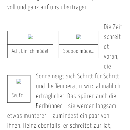
voll und ganz auf uns übertragen.
Die Zeit
schreit
et
Ach, bin ich müde!
Sooooo müde…
voran,
die
Sonne neigt sich Schritt für Schritt
und die Temperatur wird allmählich
Seufz…
erträglicher. Das spüren auch die
Perlhühner – sie werden langsam
etwas munterer – zumindest ein paar von
ihnen. Heinz ebenfalls: er schreitet zur Tat,