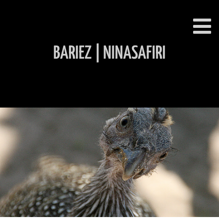
BARIEZ | NINASAFIRI
INHALT ÜBERSPRINGEN