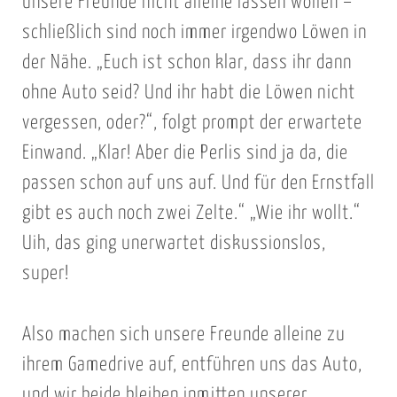
unsere Freunde nicht alleine lassen wollen –
schließlich sind noch immer irgendwo Löwen in
der Nähe. „Euch ist schon klar, dass ihr dann
ohne Auto seid? Und ihr habt die Löwen nicht
vergessen, oder?“, folgt prompt der erwartete
Einwand. „Klar! Aber die Perlis sind ja da, die
passen schon auf uns auf. Und für den Ernstfall
gibt es auch noch zwei Zelte.“ „Wie ihr wollt.“
Uih, das ging unerwartet diskussionslos,
super!
Also machen sich unsere Freunde alleine zu
ihrem Gamedrive auf, entführen uns das Auto,
und wir beide bleiben inmitten unserer