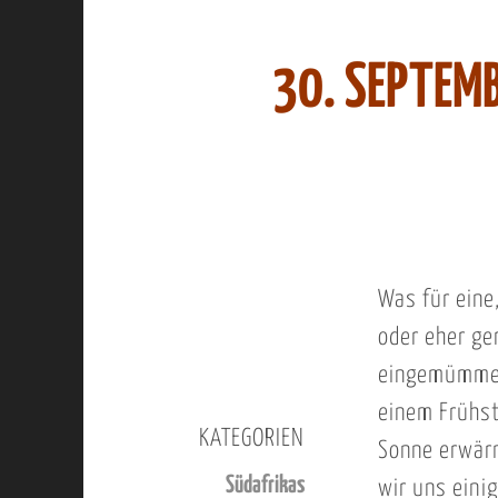
30. SEPTEM
Was für eine
oder eher ge
eingemümmelt
einem Frühst
KATEGORIEN
Sonne erwärm
Südafrikas
wir uns eini