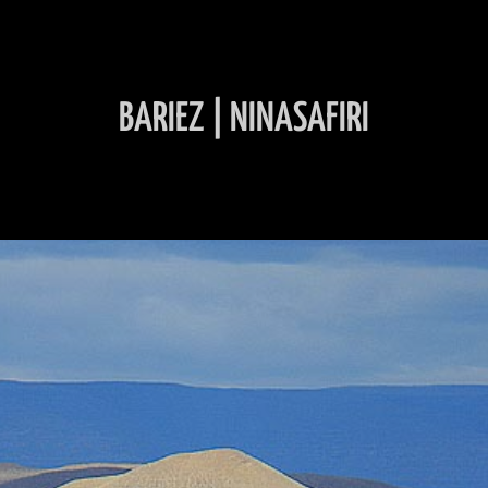
BARIEZ | NINASAFIRI
INHALT ÜBERSPRINGEN