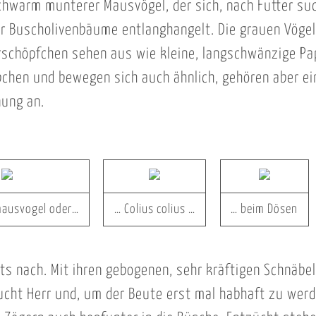
chwarm munterer Mausvögel, der sich, nach Futter su
r Buscholivenbäume entlanghangelt. Die grauen Vögel
schöpfchen sehen aus wie kleine, langschwänzige Pa
hen und bewegen sich auch ähnlich, gehören aber ei
nung an.
ausvogel oder…
… Colius colius …
… beim Dösen
hts nach. Mit ihren gebogenen, sehr kräftigen Schnäbe
rucht Herr und, um der Beute erst mal habhaft zu wer