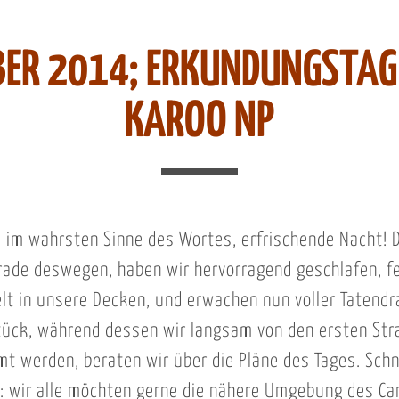
BER 2014; ERKUNDUNGSTA
KAROO NP
, im wahrsten Sinne des Wortes, erfrischende Nacht! 
rade deswegen, haben wir hervorragend geschlafen, f
 in unsere Decken, und erwachen nun voller Tatendra
ück, während dessen wir langsam von den ersten Str
t werden, beraten wir über die Pläne des Tages. Sch
g: wir alle möchten gerne die nähere Umgebung des C