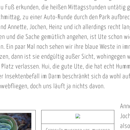
zu Fuß erkunden, die heißen Mittagsstunden untätig 
hmittag, zu einer Auto-Runde durch den Park aufbrec
nd Annette, Jochen, Heinz und ich allerdings recht la
 und die Sache gemütlich angehen, ist Ute schon wie
. Ein paar Mal noch sehen wir ihre blaue Weste in im
tzen, dann ist sie endgültig außer Sicht, wohingegen 
 Platz verlassen. Hui, die gute Ute, die hat echt Hum
er Insektenbefall im Darm beschränkt sich da wohl au
webfliegen, doch uns läuft ja nichts davon.
Ann
Joch
als