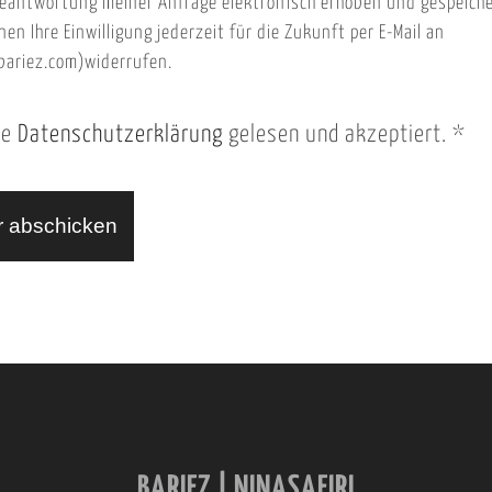
eantwortung meiner Anfrage elektronisch erhoben und gespeich
nen Ihre Einwilligung jederzeit für die Zukunft per E-Mail an
ariez.com)widerrufen.
ie
Datenschutzerklärung
gelesen und akzeptiert.
*
BARIEZ | NINASAFIRI