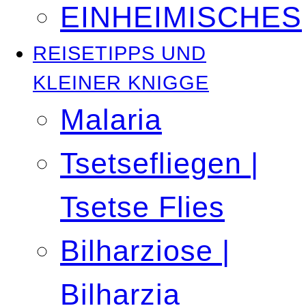
EINHEIMISCHES
REISETIPPS UND
KLEINER KNIGGE
Malaria
Tsetsefliegen |
Tsetse Flies
Bilharziose |
Bilharzia