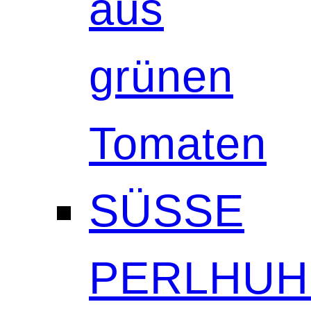
aus
grünen
Tomaten
SÜSSE
PERLHUH