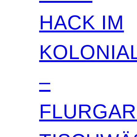
HACK IM
KOLONIAL
–
FLURGA