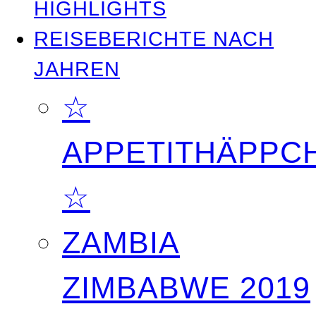
HIGHLIGHTS
REISEBERICHTE NACH
JAHREN
☆
APPETITHÄPPC
☆
ZAMBIA
ZIMBABWE 2019