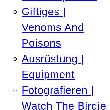
Giftiges |
Venoms And
Poisons
Ausrüstung |
Equipment
Fotografieren |
Watch The Birdie