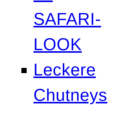
SAFARI-
LOOK
Leckere
Chutneys