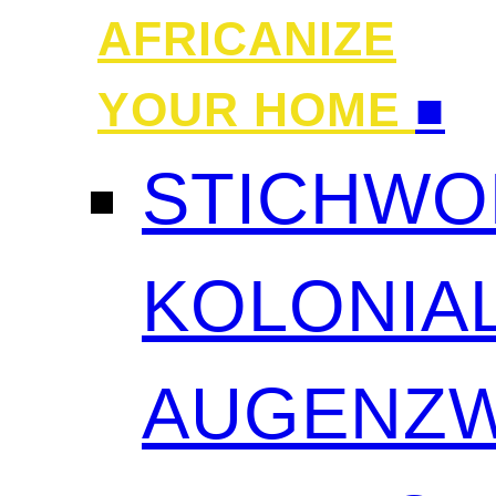
AFRICANIZE
YOUR HOME
■
STICHWO
KOLONIAL
AUGENZW