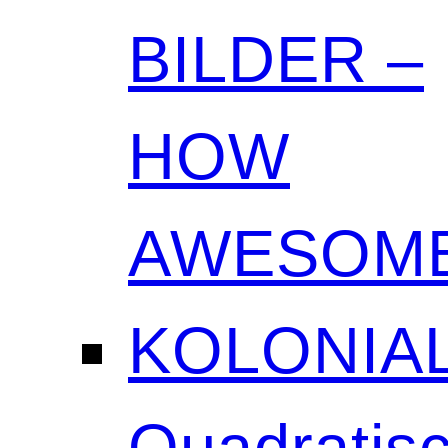
BILDER –
HOW
AWESOME
KOLONIAL
Quadratisc