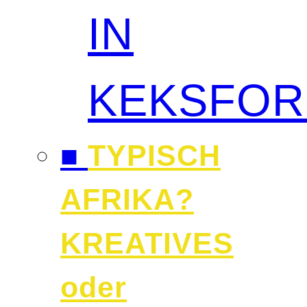
IN
KEKSFO
■
TYPISCH
AFRIKA?
KREATIVES
oder