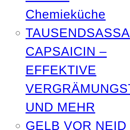
Chemieküche
TAUSENDSASSA
CAPSAICIN –
EFFEKTIVE
VERGRÄMUNGST
UND MEHR
GELB VOR NEID