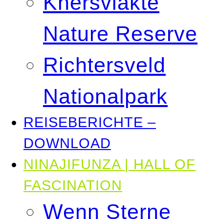
Knersvlakte
Nature Reserve
Richtersveld
Nationalpark
REISEBERICHTE –
DOWNLOAD
NINAJIFUNZA | HALL OF
FASCINATION
Wenn Sterne