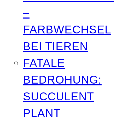
–
FARBWECHSEL
BEI TIEREN
FATALE
BEDROHUNG:
SUCCULENT
PLANT