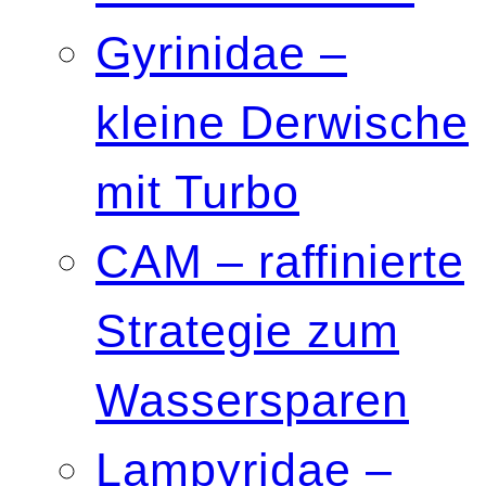
Gyrinidae –
kleine Derwische
mit Turbo
CAM – raffinierte
Strategie zum
Wassersparen
Lampyridae –