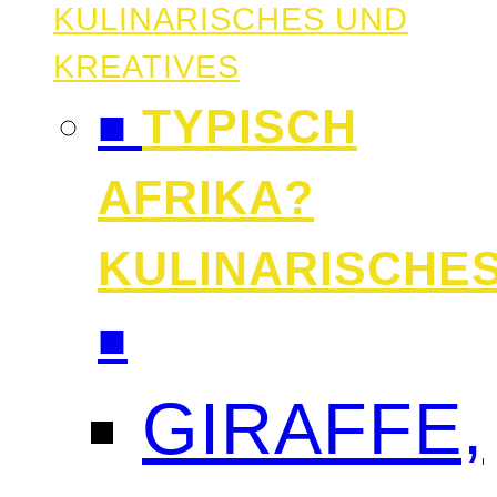
KULINARISCHES UND
KREATIVES
■
TYPISCH
AFRIKA?
KULINARISCHE
■
GIRAFFE,