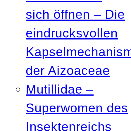
sich öffnen – Die
eindrucksvollen
Kapselmechanis
der Aizoaceae
Mutillidae –
Superwomen des
Insektenreichs