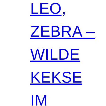
LEO,
ZEBRA –
WILDE
KEKSE
IM