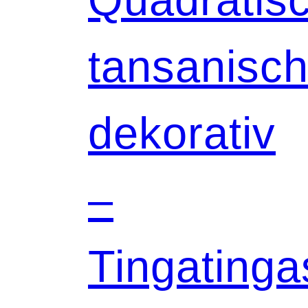
tansanisch
dekorativ
–
Tingatinga