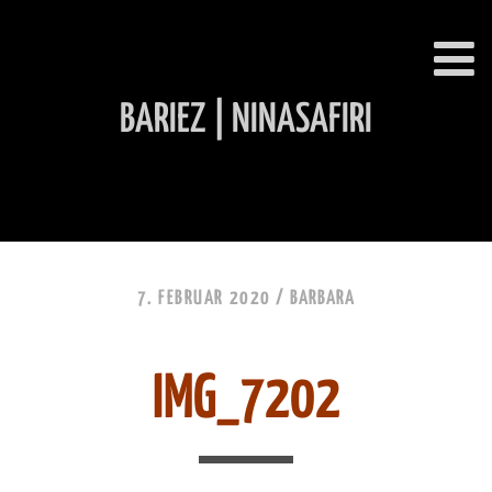
BARIEZ | NINASAFIRI
INHALT ÜBERSPRINGEN
7. FEBRUAR 2020 /
BARBARA
IMG_7202