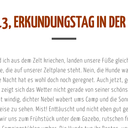
13, ERKUNDUNGSTAG IN DER
d ich aus dem Zelt kriechen, landen unsere Füße gleich
, die auf unserer Zeltplane steht. Nein, die Hunde w
e Nacht hat es wohl doch noch geregnet. Auch jetzt, 
 zeigt sich das Wetter nicht gerade von seiner schöns
icht windig, dichter Nebel wabert ums Camp und die Son
ise zu sehen. Mist! Enttäuscht und nicht eben gut g
ir uns zum Frühstück unter dem Gazebo, rutschen f