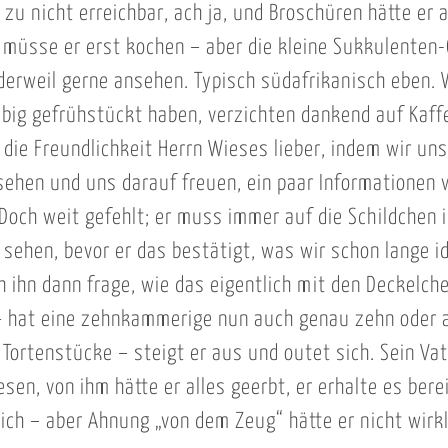
 zu nicht erreichbar, ach ja, und Broschüren hätte er 
 müsse er erst kochen – aber die kleine Sukkulenten-
derweil gerne ansehen. Typisch südafrikanisch eben. Wi
big gefrühstückt haben, verzichten dankend auf Kaff
 die Freundlichkeit Herrn Wieses lieber, indem wir uns
ehen und uns darauf freuen, ein paar Informationen
 Doch weit gefehlt; er muss immer auf die Schildchen 
 sehen, bevor er das bestätigt, was wir schon lange id
ch ihn dann frage, wie das eigentlich mit den Deckelch
– hat eine zehnkammerige nun auch genau zehn oder a
 Tortenstücke – steigt er aus und outet sich. Sein Vat
en, von ihm hätte er alles geerbt, er erhalte es berei
lich – aber Ahnung „von dem Zeug“ hätte er nicht wirkl