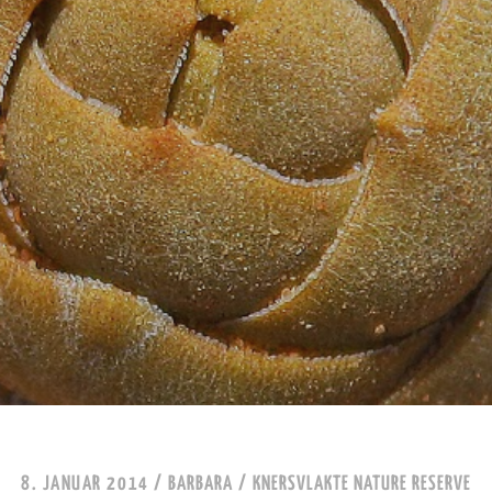
8. JANUAR 2014
/
BARBARA
/
KNERSVLAKTE NATURE RESERVE