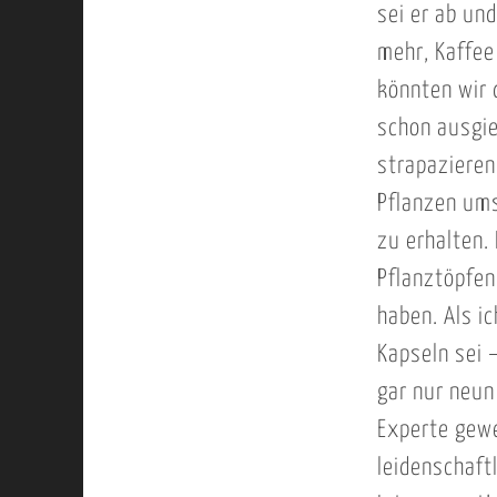
sei er ab und
mehr, Kaffee
könnten wir 
schon ausgie
strapazieren
Pflanzen ums
zu erhalten.
Pflanztöpfen
haben. Als i
Kapseln sei 
gar nur neun
Experte gewes
leidenschaft