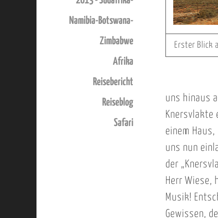
2013 - Südafrika-
Namibia-Botswana-
Zimbabwe
Erster Blick
Afrika
Reisebericht
uns hinaus a
Reiseblog
Knersvlakte 
Safari
einem Haus, 
uns nun einl
der „Knersvl
Herr Wiese, 
Musik! Entsc
Gewissen, de