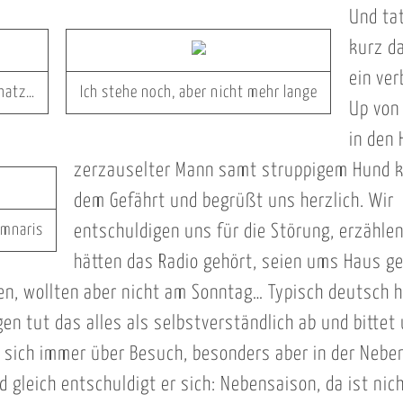
Und tat
kurz d
ein ver
chatz…
Ich stehe noch, aber nicht mehr lange
Up von
in den 
zerzauselter Mann samt struppigem Hund k
dem Gefährt und begrüßt uns herzlich. Wir
umnaris
entschuldigen uns für die Störung, erzählen
hätten das Radio gehört, seien ums Haus g
en, wollten aber nicht am Sonntag… Typisch deutsch ha
en tut das alles als selbstverständlich ab und bittet
ue sich immer über Besuch, besonders aber in der Nebe
d gleich entschuldigt er sich: Nebensaison, da ist nich