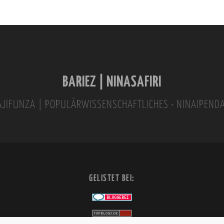
BARIEZ | NINASAFIRI
INAJIFUNZA | POPULÄRWISSENSCHAFTLICHES • NINAIPEND
GELISTET BEI: