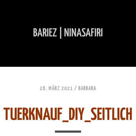
BARIEZ | NINASAFIRI
INHALT ÜBERSPRINGEN
28. MÄRZ 2021 /
BARBARA
TUERKNAUF_DIY_SEITLICH