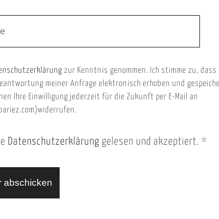
enschutzerklärung
zur Kenntnis genommen. Ich stimme zu, dass
eantwortung meiner Anfrage elektronisch erhoben und gespeich
nen Ihre Einwilligung jederzeit für die Zukunft per E-Mail an
ariez.com)widerrufen.
ie
Datenschutzerklärung
gelesen und akzeptiert.
*