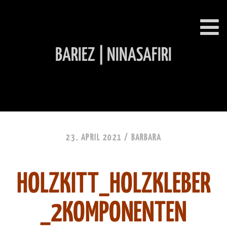
BARIEZ | NINASAFIRI
INHALT ÜBERSPRINGEN
23. APRIL 2021 /
BARBARA
HOLZKITT_HOLZKLEBER
_2KOMPONENTEN