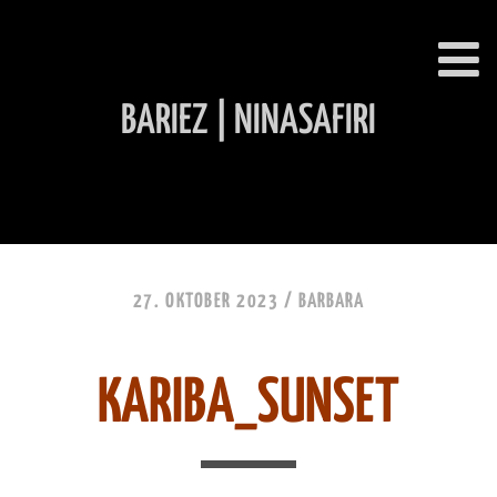
BARIEZ | NINASAFIRI
INHALT ÜBERSPRINGEN
27. OKTOBER 2023 /
BARBARA
KARIBA_SUNSET