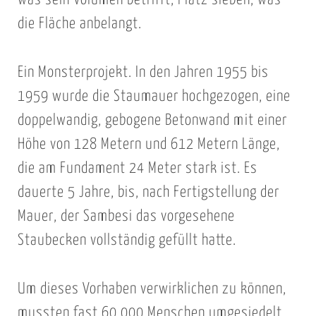
was sein Volumen betrifft, Platz sieben, was
die Fläche anbelangt.
Ein Monsterprojekt. In den Jahren 1955 bis
1959 wurde die Staumauer hochgezogen, eine
doppelwandig, gebogene Betonwand mit einer
Höhe von 128 Metern und 612 Metern Länge,
die am Fundament 24 Meter stark ist. Es
dauerte 5 Jahre, bis, nach Fertigstellung der
Mauer, der Sambesi das vorgesehene
Staubecken vollständig gefüllt hatte.
Um dieses Vorhaben verwirklichen zu können,
mussten fast 60.000 Menschen umgesiedelt