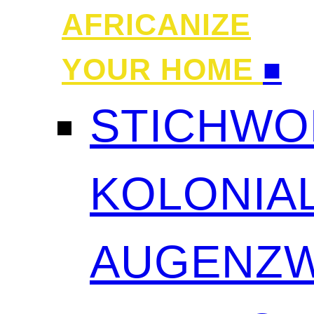
AFRICANIZE
YOUR HOME
■
STICHWO
KOLONIAL
AUGENZW