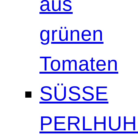
aus
grünen
Tomaten
SÜSSE
PERLHUH