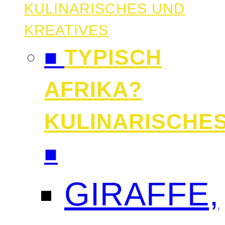
KULINARISCHES UND
KREATIVES
■
TYPISCH
AFRIKA?
KULINARISCHE
■
GIRAFFE,