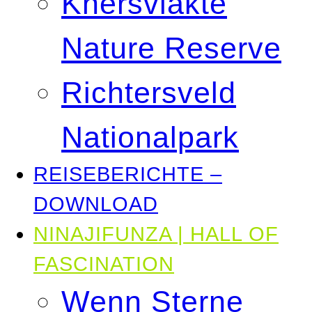
Knersvlakte
Nature Reserve
Richtersveld
Nationalpark
REISEBERICHTE –
DOWNLOAD
NINAJIFUNZA | HALL OF
FASCINATION
Wenn Sterne