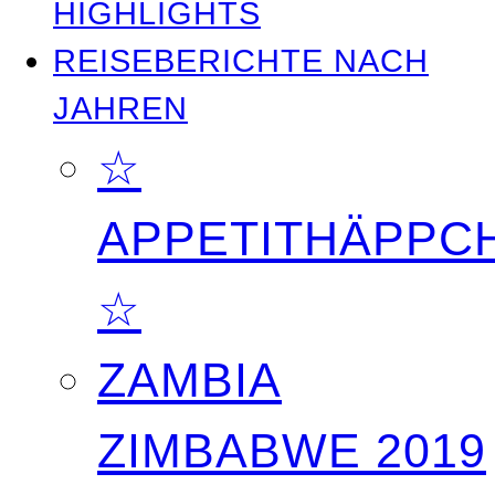
HIGHLIGHTS
REISEBERICHTE NACH
JAHREN
☆
APPETITHÄPPC
☆
ZAMBIA
ZIMBABWE 2019