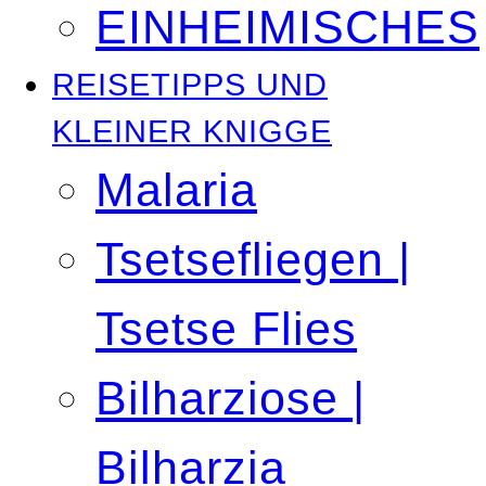
EINHEIMISCHES
REISETIPPS UND
KLEINER KNIGGE
Malaria
Tsetsefliegen |
Tsetse Flies
Bilharziose |
Bilharzia