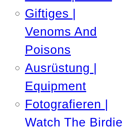
Giftiges |
Venoms And
Poisons
Ausrüstung |
Equipment
Fotografieren |
Watch The Birdie