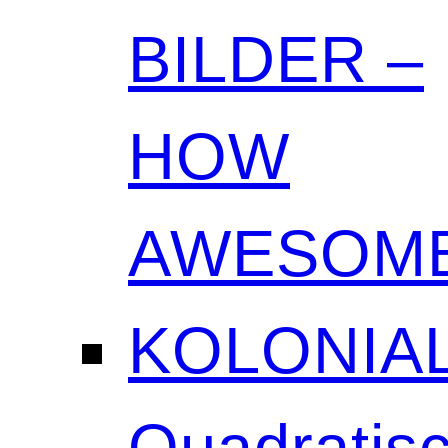
BILDER –
HOW
AWESOME
KOLONIAL
Quadratisc