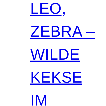
LEO,
ZEBRA –
WILDE
KEKSE
IM