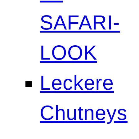
SAFARI-
LOOK
Leckere
Chutneys