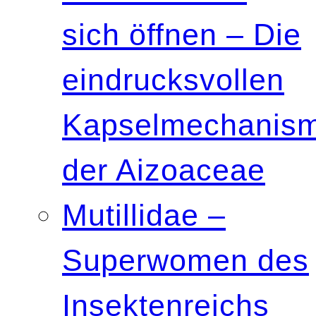
sich öffnen – Die
eindrucksvollen
Kapselmechanis
der Aizoaceae
Mutillidae –
Superwomen des
Insektenreichs