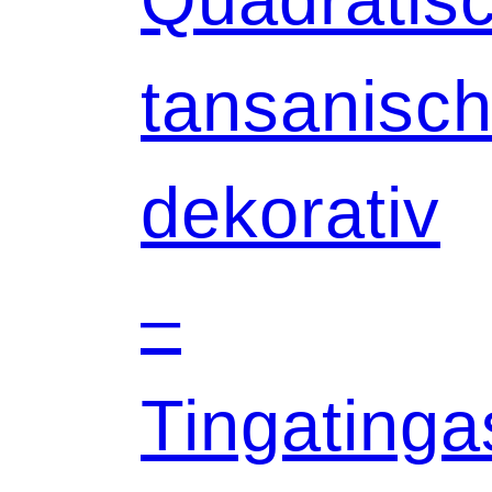
tansanisch
dekorativ
–
Tingatinga