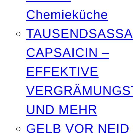
Chemieküche
TAUSENDSASSA
CAPSAICIN –
EFFEKTIVE
VERGRÄMUNGST
UND MEHR
GELB VOR NEID