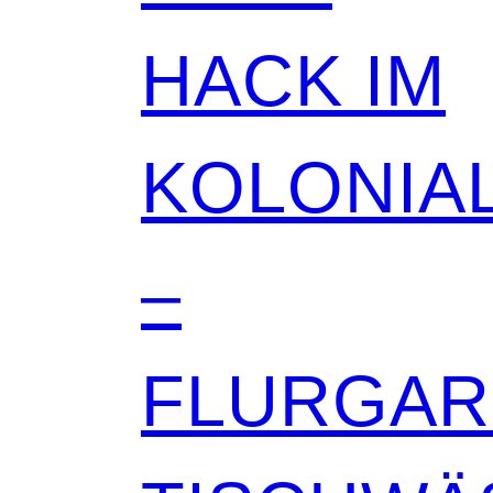
HACK IM
KOLONIAL
–
FLURGA