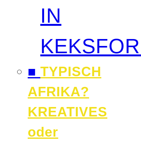
IN
KEKSFO
■
TYPISCH
AFRIKA?
KREATIVES
oder