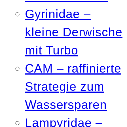
Gyrinidae –
kleine Derwische
mit Turbo
CAM – raffinierte
Strategie zum
Wassersparen
Lampyridae –