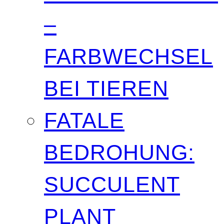
–
FARBWECHSEL
BEI TIEREN
FATALE
BEDROHUNG:
SUCCULENT
PLANT