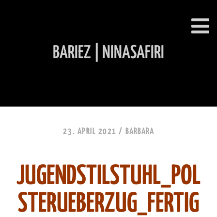
BARIEZ | NINASAFIRI
INHALT ÜBERSPRINGEN
23. APRIL 2021 /
BARBARA
JUGENDSTILSTUHL_POL
STERUEBERZUG_FERTIG