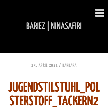
BARIEZ | NINASAFIRI
INHALT ÜBERSPRINGEN
23. APRIL 2021 /
BARBARA
JUGENDSTILSTUHL_POL
STERSTOFF_TACKERN2