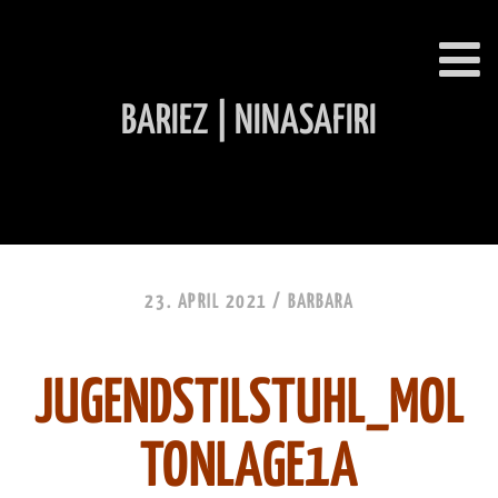
BARIEZ | NINASAFIRI
INHALT ÜBERSPRINGEN
23. APRIL 2021 /
BARBARA
JUGENDSTILSTUHL_MOL
TONLAGE1A