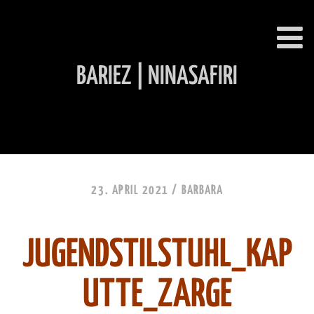
BARIEZ | NINASAFIRI
INHALT ÜBERSPRINGEN
23. APRIL 2021 /
BARBARA
JUGENDSTILSTUHL_KAP
UTTE_ZARGE