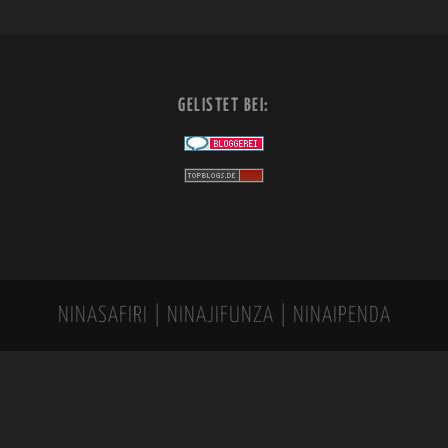
GELISTET BEI:
NINASAFIRI | NINAJIFUNZA | NINAIPENDA