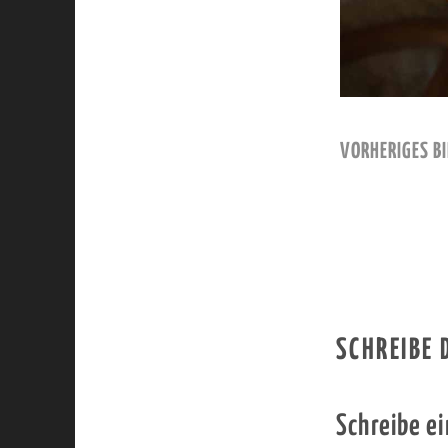
VORHERIGES BI
SCHREIBE
Schreibe e