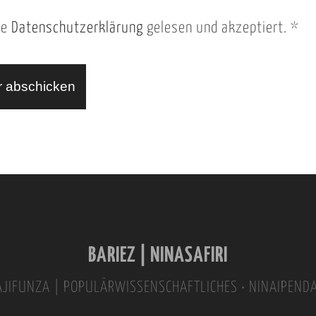
ie
Datenschutzerklärung
gelesen und akzeptiert.
*
BARIEZ | NINASAFIRI
INAJIFUNZA | POPULÄRWISSENSCHAFTLICHES • NINAIPEND