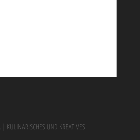
A | KULINARISCHES UND KREATIVES