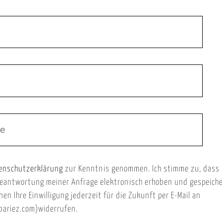
enschutzerklärung
zur Kenntnis genommen. Ich stimme zu, dass
eantwortung meiner Anfrage elektronisch erhoben und gespeich
nen Ihre Einwilligung jederzeit für die Zukunft per E-Mail an
ariez.com)widerrufen.