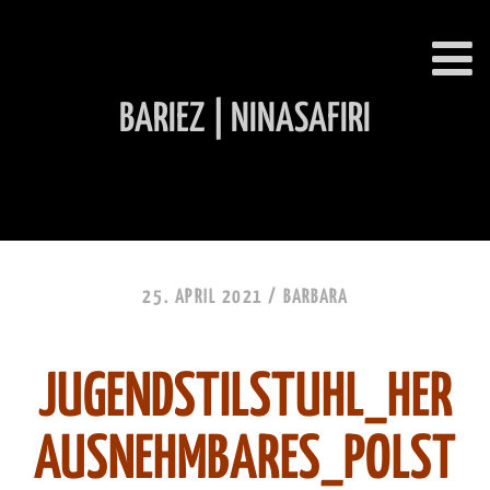
BARIEZ | NINASAFIRI
INHALT ÜBERSPRINGEN
25. APRIL 2021 /
BARBARA
JUGENDSTILSTUHL_HER
AUSNEHMBARES_POLST