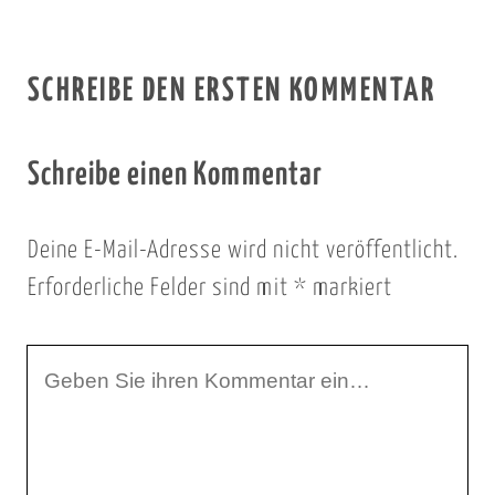
SCHREIBE DEN ERSTEN KOMMENTAR
Schreibe einen Kommentar
Deine E-Mail-Adresse wird nicht veröffentlicht.
Erforderliche Felder sind mit
*
markiert
I
h
r
K