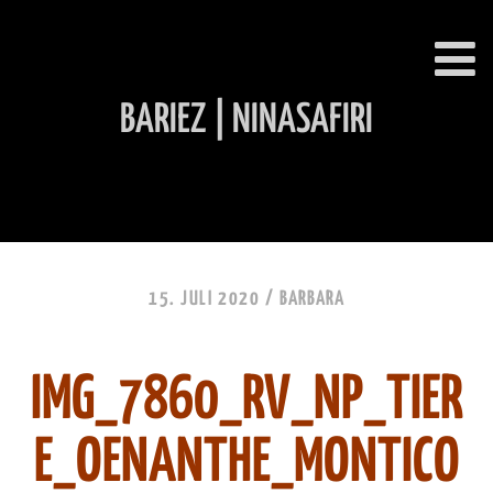
BARIEZ | NINASAFIRI
INHALT ÜBERSPRINGEN
15. JULI 2020 /
BARBARA
IMG_7860_RV_NP_TIER
E_OENANTHE_MONTICO