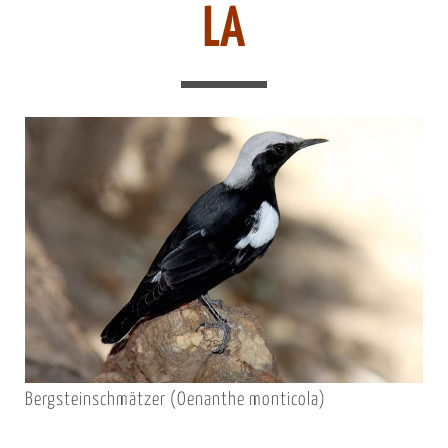
LA
Bergsteinschmätzer (Oenanthe monticola)