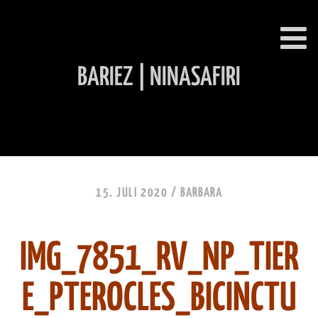
BARIEZ | NINASAFIRI
INHALT ÜBERSPRINGEN
15. JULI 2020 /
BARBARA
IMG_7851_RV_NP_TIER
E_PTEROCLES_BICINCTU