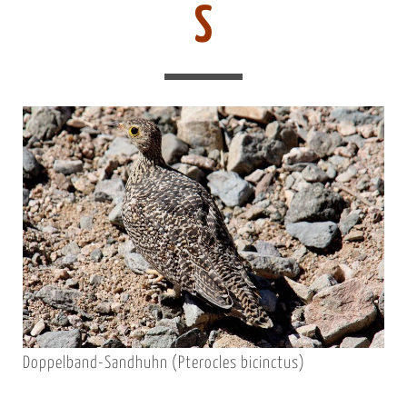
S
Doppelband-Sandhuhn (Pterocles bicinctus)