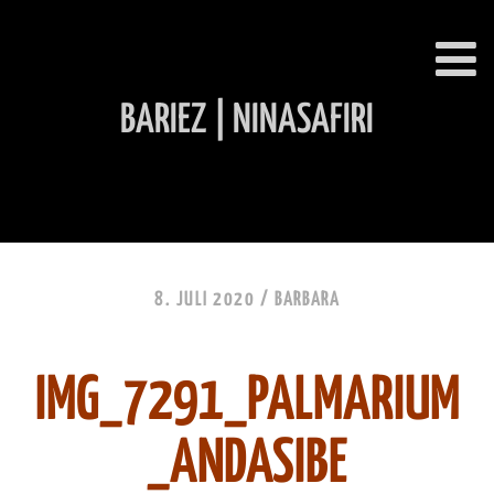
BARIEZ | NINASAFIRI
INHALT ÜBERSPRINGEN
8. JULI 2020 /
BARBARA
IMG_7291_PALMARIUM
_ANDASIBE