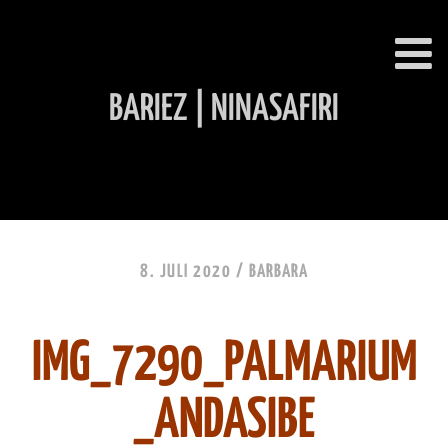
BARIEZ | NINASAFIRI
INHALT ÜBERSPRINGEN
8. JULI 2020 /
BARBARA
IMG_7290_PALMARIUM
_ANDASIBE