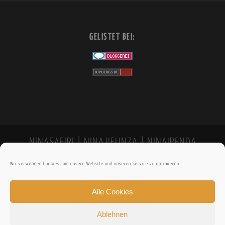
GELISTET BEI:
NINASAFIRI | NINAJIFUNZA | NINAIPENDA
Wir verwenden Cookies, um unsere Website und unseren Service zu optimieren.
Alle Cookies
Ablehnen