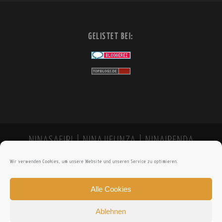
GELISTET BEI:
NINASAFIRI | NINAJIFUNZA | NINAIPENDA
Wir verwenden Cookies, um unsere Website und unseren Service zu optimieren.
Alle Cookies
Ablehnen