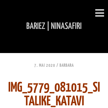
BARIEZ | NINASAFIRI
INHALT ÜBERSPRINGEN
7. MAI 2020 /
BARBARA
IMG_5779_081015_SI
TALIKE_KATAVI