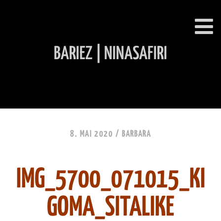
BARIEZ | NINASAFIRI
INHALT ÜBERSPRINGEN
8. MAI 2020 /
BARBARA
IMG_5700_071015_KI
GOMA_SITALIKE