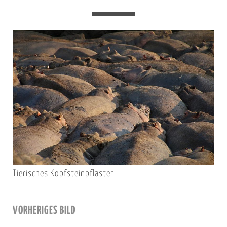
Tierisches Kopfsteinpflaster
VORHERIGES BILD