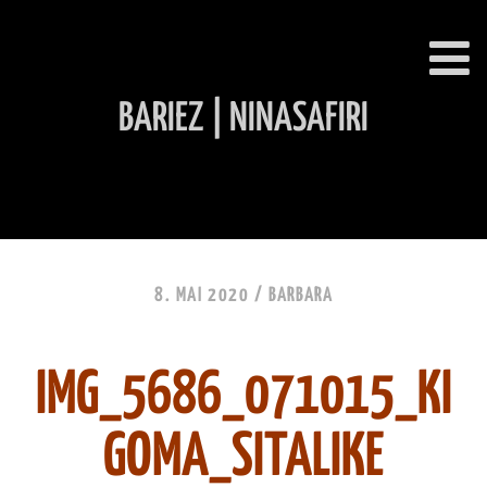
BARIEZ | NINASAFIRI
INHALT ÜBERSPRINGEN
8. MAI 2020 /
BARBARA
IMG_5686_071015_KI
GOMA_SITALIKE