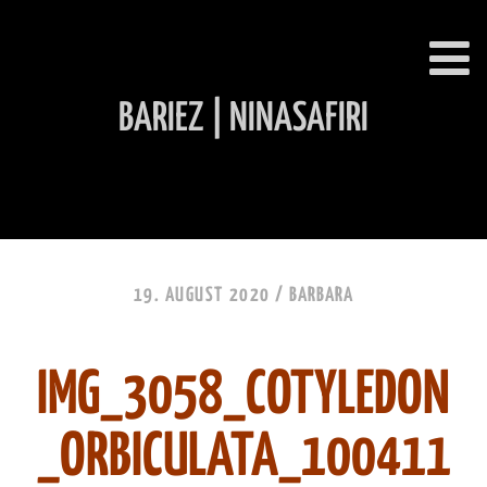
BARIEZ | NINASAFIRI
INHALT ÜBERSPRINGEN
19. AUGUST 2020 /
BARBARA
IMG_3058_COTYLEDON
_ORBICULATA_100411