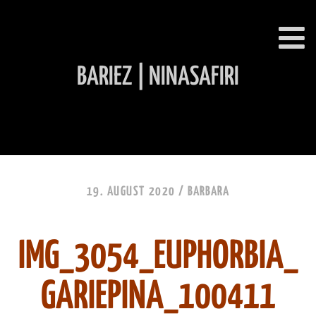
BARIEZ | NINASAFIRI
INHALT ÜBERSPRINGEN
19. AUGUST 2020 /
BARBARA
IMG_3054_EUPHORBIA_
GARIEPINA_100411