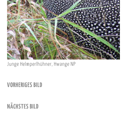
Junge Helmperlhühner, Hwange NP
VORHERIGES BILD
NÄCHSTES BILD