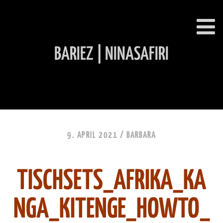
BARIEZ | NINASAFIRI
INHALT ÜBERSPRINGEN
9. APRIL 2021 /
BARBARA
TISCHSETS_AFRIKA_KA
NGA_KITENGE_HOWTO_