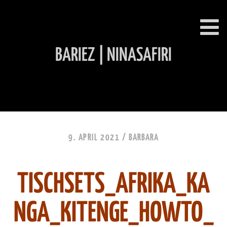
BARIEZ | NINASAFIRI
INHALT ÜBERSPRINGEN
9. APRIL 2021 /
BARBARA
TISCHSETS_AFRIKA_KA
NGA_KITENGE_HOWTO_