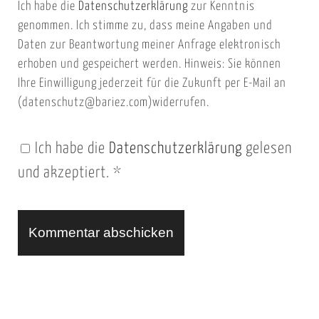
Ich habe die
Datenschutzerklärung
zur Kenntnis
s
a
genommen. Ich stimme zu, dass meine Angaben und
e
i
Daten zur Beantwortung meiner Anfrage elektronisch
i
l
erhoben und gespeichert werden. Hinweis: Sie können
t
Ihre Einwilligung jederzeit für die Zukunft per E-Mail an
(datenschutz@bariez.com)widerrufen.
e
n
Ich habe die
Datenschutzerklärung
gelesen
U
und akzeptiert.
*
R
L
A
l