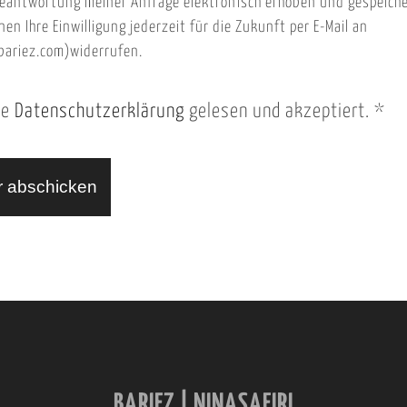
eantwortung meiner Anfrage elektronisch erhoben und gespeich
nen Ihre Einwilligung jederzeit für die Zukunft per E-Mail an
ariez.com)widerrufen.
ie
Datenschutzerklärung
gelesen und akzeptiert.
*
BARIEZ | NINASAFIRI