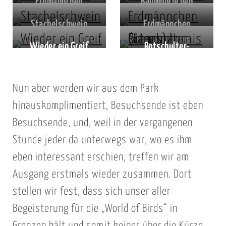
Erdmännchen
Baumhörnchen
Stachelschwein
Erdmännchen
Wieder ein Greif
Rotschulter-
Glanzstar
(Lamprotornis
Nun aber werden wir aus dem Park
nitens)
hinauskomplimentiert, Besuchsende ist eben
Besuchsende, und, weil in der vergangenen
Stunde jeder da unterwegs war, wo es ihm
eben interessant erschien, treffen wir am
Ausgang erstmals wieder zusammen. Dort
stellen wir fest, dass sich unser aller
Begeisterung für die „World of Birds“ in
Grenzen hält und somit keiner über die Kürze