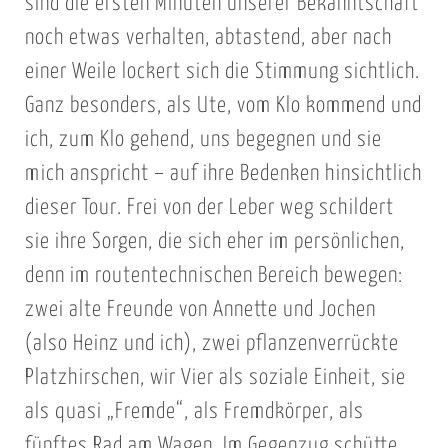
sind die ersten Minuten unserer Bekanntschaft
noch etwas verhalten, abtastend, aber nach
einer Weile lockert sich die Stimmung sichtlich.
Ganz besonders, als Ute, vom Klo kommend und
ich, zum Klo gehend, uns begegnen und sie
mich anspricht – auf ihre Bedenken hinsichtlich
dieser Tour. Frei von der Leber weg schildert
sie ihre Sorgen, die sich eher im persönlichen,
denn im routentechnischen Bereich bewegen:
zwei alte Freunde von Annette und Jochen
(also Heinz und ich), zwei pflanzenverrückte
Platzhirschen, wir Vier als soziale Einheit, sie
als quasi „Fremde“, als Fremdkörper, als
fünftes Rad am Wagen. Im Gegenzug schütte