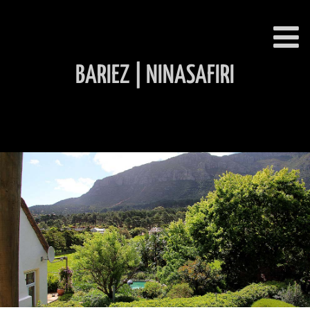
BARIEZ | NINASAFIRI
INHALT ÜBERSPRINGEN