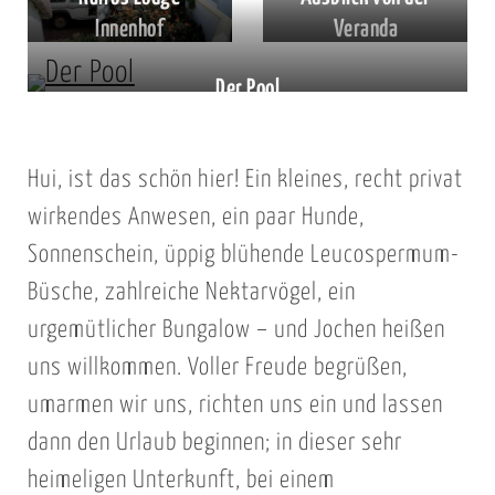
Innenhof
Veranda
Der Pool
Hui, ist das schön hier! Ein kleines, recht privat
wirkendes Anwesen, ein paar Hunde,
Sonnenschein, üppig blühende Leucospermum-
Büsche, zahlreiche Nektarvögel, ein
urgemütlicher Bungalow – und Jochen heißen
uns willkommen. Voller Freude begrüßen,
umarmen wir uns, richten uns ein und lassen
dann den Urlaub beginnen; in dieser sehr
heimeligen Unterkunft, bei einem