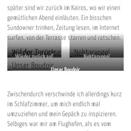
später sind wir zurück im Kairos, wo wir einen
gemütlichen Abend einläuten. Ein bisschen
Sundowner trinken, Zeitung lesen, im Internet
surfen, von der Terrasse starren und ratschen.
Wieder zurück auf
Nektarvogel
der Terrasse
Unser Boudoir
Zwischendurch verschwinde ich allerdings kurz
im Schlafzimmer, um mich endlich mal
umzuziehen und mein Gepäck zu inspizieren.
Selbiges war mir am Flughafen, als es vom