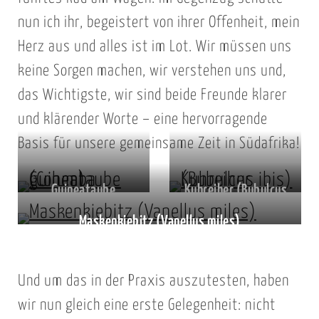
nun ich ihr, begeistert von ihrer Offenheit, mein
Herz aus und alles ist im Lot. Wir müssen uns
keine Sorgen machen, wir verstehen uns und,
das Wichtigste, wir sind beide Freunde klarer
und klärender Worte – eine hervorragende
Basis für unsere gemeinsame Zeit in Südafrika!
Guineataube
Kuhreiher (Bubulcus
(Columba guinea)
ibis)
Maskenkiebitz (Vanellus miles)
Und um das in der Praxis auszutesten, haben
wir nun gleich eine erste Gelegenheit: nicht