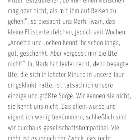
Mittel festzustellen, ob man einen Menschen
mag oder nicht, als mit ihm auf Reisen zu
gehen!“, so piesackt uns Mark Twain, das
kleine Flüsterteufelchen, jedoch seit Wochen.
„Annette und Jochen kennt ihr schon lange,
gut, geschenkt. Aber vergesst mir die Ute
nicht!“ Ja, Mark hat leider recht, denn besagte
Ute, die sich in letzter Minute in unsere Tour
eingeklinkt hatte, ist tatsächlich unsere
einzige und größte Sorge. Wir kennen sie nicht,
sie kennt uns nicht. Das allein würde uns
eigentlich wenig bekümmern, schließlich sind
wir durchaus gesellschaftskompatibel. Viel
mehr ist es jedoch der Zweck, das recht