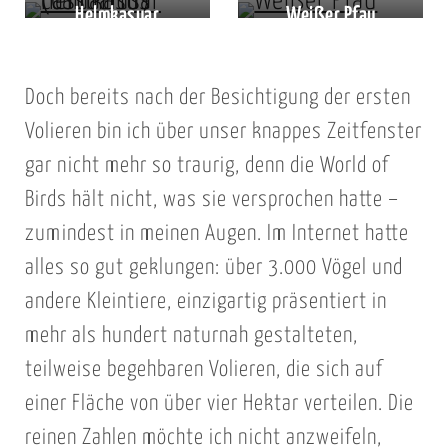
nicht meine
ararauna)
Helmkasuar
Weißer Pfau
Spezialität …)
(Casuarius
casuarius)
Doch bereits nach der Besichtigung der ersten
Volieren bin ich über unser knappes Zeitfenster
gar nicht mehr so traurig, denn die World of
Birds hält nicht, was sie versprochen hatte –
zumindest in meinen Augen. Im Internet hatte
alles so gut geklungen: über 3.000 Vögel und
andere Kleintiere, einzigartig präsentiert in
mehr als hundert naturnah gestalteten,
teilweise begehbaren Volieren, die sich auf
einer Fläche von über vier Hektar verteilen. Die
reinen Zahlen möchte ich nicht anzweifeln,