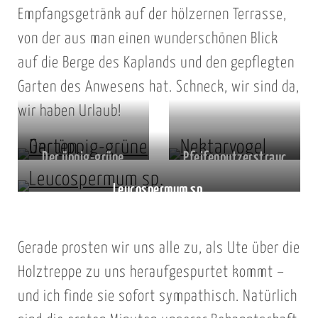
Empfangsgetränk auf der hölzernen Terrasse,
von der aus man einen wunderschönen Blick
auf die Berge des Kaplands und den gepflegten
Garten des Anwesens hat. Schneck, wir sind da,
wir haben Urlaub!
Der üppig-grüne
Pfeifenputzerstrauc
Garten
h
Leucospermum sp.
Gerade prosten wir uns alle zu, als Ute über die
Holztreppe zu uns heraufgespurtet kommt –
und ich finde sie sofort sympathisch. Natürlich