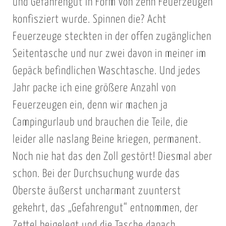
und Gefahrengut in Form von zehn Feuerzeugen
konfisziert wurde. Spinnen die? Acht
Feuerzeuge steckten in der offen zugänglichen
Seitentasche und nur zwei davon in meiner im
Gepäck befindlichen Waschtasche. Und jedes
Jahr packe ich eine größere Anzahl von
Feuerzeugen ein, denn wir machen ja
Campingurlaub und brauchen die Teile, die
leider alle naslang Beine kriegen, permanent.
Noch nie hat das den Zoll gestört! Diesmal aber
schon. Bei der Durchsuchung wurde das
Oberste äußerst uncharmant zuunterst
gekehrt, das „Gefahrengut“ entnommen, der
Zettel beigelegt und die Tasche danach